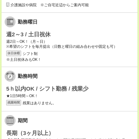
介護施設や病院 ※ご自宅近辺からご案内可能
勤務曜日
週2～3 / 土日祝休
週2日～OK！（月～日）
※希望のシフトを毎月提出（日数と曜日の組み合わせや固定も可）
シフト制
休日休暇
※土日祝休みもOK！
勤務時間
5ｈ以内OK / シフト勤務 / 残業少
★1日5時間～OK！
残業はありません。
残業時間
期間
長期（3ヶ月以上）