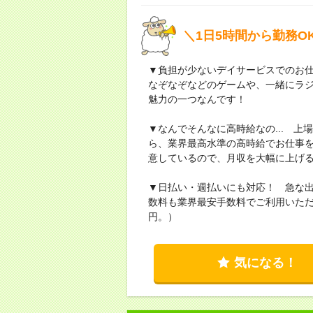
＼1日5時間から勤務
▼負担が少ないデイサービスでのお
なぞなぞなどのゲームや、一緒にラ
魅力の一つなんです！
▼なんでそんなに高時給なの... 
ら、業界最高水準の高時給でお仕事
意しているので、月収を大幅に上げ
▼日払い・週払いにも対応！ 急な
数料も業界最安手数料でご利用いただ
円。）
気になる！