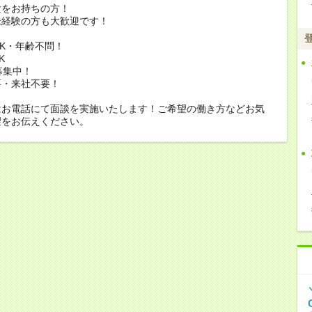
験をお持ちの方！
未経験の方も大歓迎です！
K・年齢不問！
K
募集中！
要・来社不要！
はお電話にて面談を実施いたします！ご希望の働き方などお気
望をお伝えください。