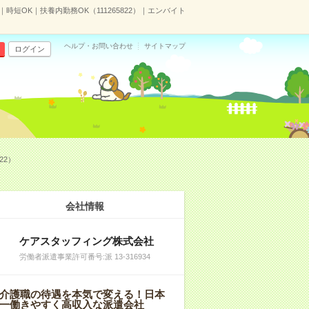
短OK｜扶養内勤務OK（111265822）｜エンバイト
ヘルプ・お問い合わせ
サイトマップ
ログイン
22）
会社情報
ケアスタッフィング株式会社
労働者派遣事業許可番号:派 13-316934
介護職の待遇を本気で変える！日本
一働きやすく高収入な派遣会社