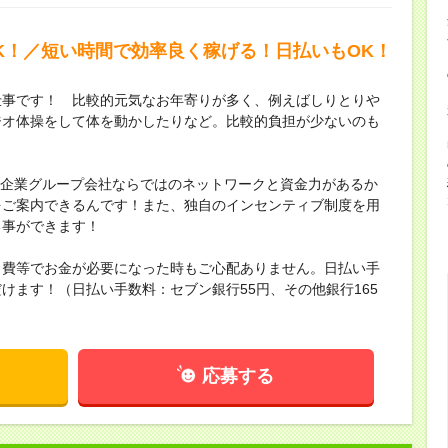
OK！／短い時間で効率良く稼げる！日払いもOK！
仕事です！ 比較的元気なお年寄りが多く、例えばしりとりや
ジオ体操をして体を動かしたりなど。比較的負担が少ないのも
上場企業グループ会社ならではのネットワークと資金力があるか
をご案内できるんです！また、独自のインセンティブ制度を用
る事ができます！
出費等でお金が必要になった時もご心配ありません。日払い手
けます！（日払い手数料：セブン銀行55円、その他銀行165
応募する