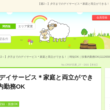
【週2～】夕方までのデイサービス＊家庭と両立ができる！｜時
会員登録
エリア変更
関西版
望条件
2～】夕方までのデイサービス＊家庭と両立ができる！｜時短OK｜扶養内勤務OK(1112658
No.CRSF兵庫_27・DSS【本社】
のデイサービス＊家庭と両立ができ
内勤務OK
登録・面接OK