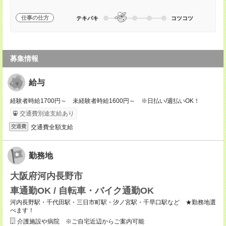
仕事の仕方
テキパキ
コツコツ
募集情報
給与
経験者時給1700円～ 未経験者時給1600円～ ※日払い/週払いOK！
交通費別途支給あり
交通費全額支給
交通費
勤務地
大阪府河内長野市
車通勤OK / 自転車・バイク通勤OK
河内長野駅・千代田駅・三日市町駅・汐ノ宮駅・千早口駅など ★勤務地選
べます！
介護施設や病院 ※ご自宅近辺からご案内可能