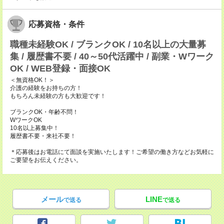
応募資格・条件
職種未経験OK / ブランクOK / 10名以上の大量募
集 / 履歴書不要 / 40～50代活躍中 / 副業・Wワーク
OK / WEB登録・面接OK
＜無資格OK！＞
介護の経験をお持ちの方！
もちろん未経験の方も大歓迎です！
ブランクOK・年齢不問！
WワークOK
10名以上募集中！
履歴書不要・来社不要！
＊応募後はお電話にて面談を実施いたします！ご希望の働き方などお気軽に
ご要望をお伝えください。
メール
LINE
で送る
で送る