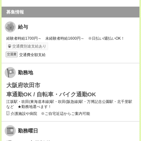
募集情報
給与
経験者時給1700円～ 未経験者時給1600円～ ※日払い/週払いOK！
交通費別途支給あり
交通費全額支給
交通費
勤務地
大阪府吹田市
車通勤OK / 自転車・バイク通勤OK
江坂駅・吹田(東海道本線)駅・吹田(阪急線)駅・万博記念公園駅・北千里駅
など ★勤務地選べます！
介護施設や病院 ※ご自宅近辺からご案内可能
勤務曜日