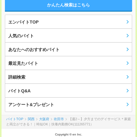
かんたん検索はこちら
エンバイトTOP
人気のバイト
あなたへのおすすめバイト
最近見たバイト
詳細検索
バイトQ&A
アンケート&プレゼント
バイトTOP
関西
大阪府
吹田市
【週2～】夕方までのデイサービス＊家庭
と両立ができる！｜時短OK｜扶養内勤務OK(111265771）
Copyright © en Inc.