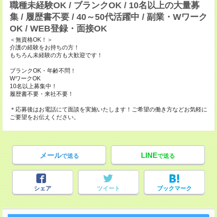
職種未経験OK / ブランクOK / 10名以上の大量募
集 / 履歴書不要 / 40～50代活躍中 / 副業・Wワーク
OK / WEB登録・面接OK
＜無資格OK！＞
介護の経験をお持ちの方！
もちろん未経験の方も大歓迎です！
ブランクOK・年齢不問！
WワークOK
10名以上募集中！
履歴書不要・来社不要！
＊応募後はお電話にて面談を実施いたします！ご希望の働き方などお気軽に
ご要望をお伝えください。
メール
LINE
で送る
で送る
シェア
ツイート
ブックマーク