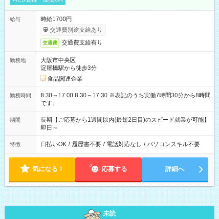
時給1700円
給与
交通費別途支給あり
交通費支給有り
交通費
大阪市中央区
勤務地
淀屋橋駅から徒歩3分
食品関連企業
8:30～17:00 8:30～17:30 ※表記のうち実働7時間30分から8時間
勤務時間
です。
長期【ご応募から1週間以内(最短2日目)のスピード就業が可能】
期間
即日～
日払いOK
/
履歴書不要
/
電話対応なし
/
パソコンスキル不要
特徴
気になる！
応募する
詳細へ
未読