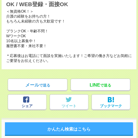
OK / WEB登録・面接OK
＜無資格OK！＞
介護の経験をお持ちの方！
もちろん未経験の方も大歓迎です！
ブランクOK・年齢不問！
WワークOK
10名以上募集中！
履歴書不要・来社不要！
＊応募後はお電話にて面談を実施いたします！ご希望の働き方などお気軽に
ご要望をお伝えください。
メール
LINE
で送る
で送る
シェア
ツイート
ブックマーク
かんたん検索はこちら