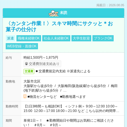
掲載日：2026.08.05
未読
〈カンタン作業！〉スキマ時間にサクッと＊お
菓子の仕分け
派遣
職種未経験OK
社会人未経験OK
大学生歓迎
ブランクOK
WEB登録・面接OK
時給1,500円～1,875円
給与
交通費別途支給あり
■ 交通費規定内支給 ※派遣先による
交通費
大阪市北区
勤務地
大阪駅から徒歩5分
/
大阪梅田(阪急線)駅から徒歩5分
/
梅田
(地下鉄)駅から徒歩5分
/
…
■物流センターなど ■勤務地選べます
【1日3時間～も相談OK!】 ＜シフト例＞ 9:00～12:00 10:00～
勤務時間
15:00 12:00～17:00 18:00～21:00 など こちら以外の時間帯も
お気軽にご相談ください！
単発1日～！ ★勤務開始日や期間はお気軽にご相談くださ
期間
い！ ＃8月～ ＃9月～