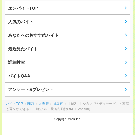
エンバイトTOP
人気のバイト
あなたへのおすすめバイト
最近見たバイト
詳細検索
バイトQ&A
アンケート&プレゼント
バイトTOP
関西
大阪府
貝塚市
【週2～】夕方までのデイサービス＊家庭
と両立ができる！｜時短OK｜扶養内勤務OK(111265755）
Copyright © en Inc.