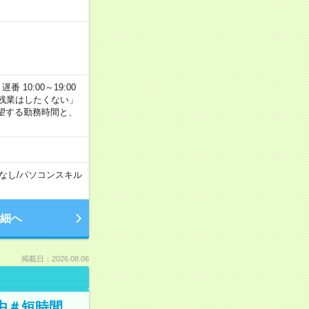
番 10:00～19:00
残業はしたくない」
望する勤務時間と、
なし
/
パソコンスキル
細へ
掲載日：2026.08.06
由＃短時間