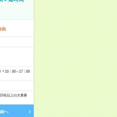
自由
…
＊10：00～17：00
10名以上の大量募
細へ