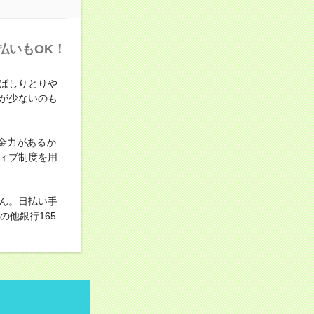
払いもOK！
ばしりとりや
が少ないのも
金力があるか
ィブ制度を用
ん。日払い手
他銀行165