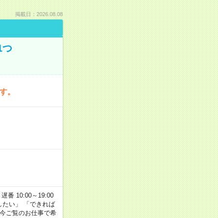
掲載日：2026.08.08
1つ
です。
番 10:00～19:00
がしたい」 「できれば
 今ご覧のお仕事で希