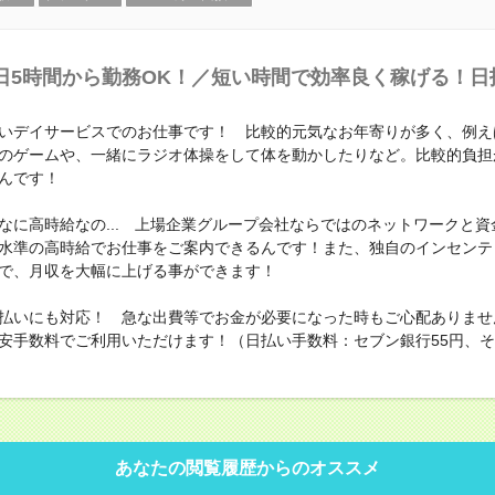
日5時間から勤務OK！／短い時間で効率良く稼げる！日
いデイサービスでのお仕事です！ 比較的元気なお年寄りが多く、例え
のゲームや、一緒にラジオ体操をして体を動かしたりなど。比較的負担
んです！
なに高時給なの... 上場企業グループ会社ならではのネットワークと資
水準の高時給でお仕事をご案内できるんです！また、独自のインセンテ
で、月収を大幅に上げる事ができます！
払いにも対応！ 急な出費等でお金が必要になった時もご心配ありませ
安手数料でご利用いただけます！（日払い手数料：セブン銀行55円、その
あなたの閲覧履歴からのオススメ