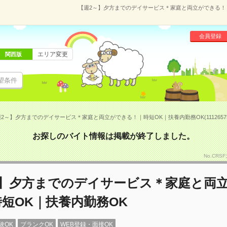
【週2～】夕方までのデイサービス＊家庭と両立ができる！｜時
会員登録
エリア変更
関西版
望条件
2～】夕方までのデイサービス＊家庭と両立ができる！｜時短OK｜扶養内勤務OK(1112657
お探しのバイト情報は掲載が終了しました。
No.CRS
～】夕方までのデイサービス＊家庭と両
短OK｜扶養内勤務OK
験OK
ブランクOK
WEB登録・面接OK