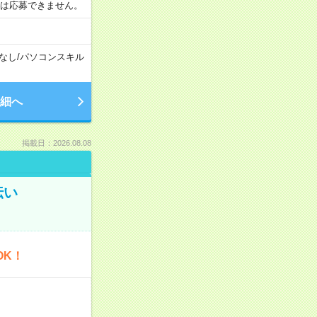
合は応募できません。
なし
/
パソコンスキル
細へ
掲載日：2026.08.08
伝い
OK！