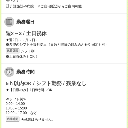
選べます！
介護施設や病院 ※ご自宅近辺からご案内可能
勤務曜日
週2～3 / 土日祝休
★週2日～（月～日）
※希望のシフトを毎月提出（日数と曜日の組み合わせや固定も可）
シフト制
休日休暇
※土日祝休みもOK！
勤務時間
5ｈ以内OK / シフト勤務 / 残業なし
★【日勤のみ】1日5時間～OK！
≪シフト例≫
9:00～14:00
10:00～15:00
12:00～17:00 など
★残業はありません。
残業時間