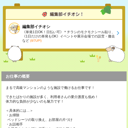
編集部イチオシ
《単発1日OK！日払い可》＊チラシのモクモクシール貼り、
《1日だけの単発もOK》イベントや展示会場での設営・撤去
など
(8/7UP!)
お仕事の概要
まるで高級マンションのような施設で働けるお仕事です！
できたばかりの施設が多く、利用者さんの要介護度も低め！
体力的な負担が少ないのも魅力です！
＜具体的には…＞
・お掃除
ベッドシーツの取り換え、お部屋の片づけ
・お話相手