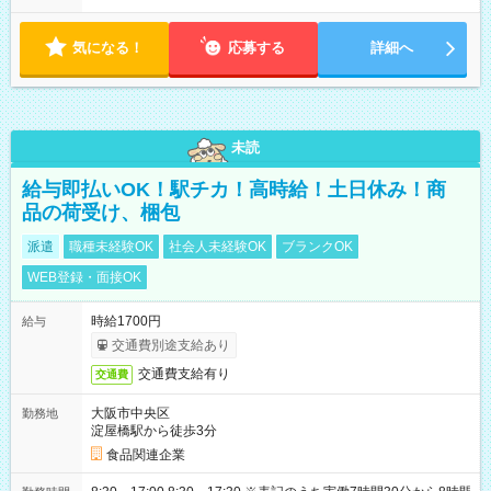
気になる！
応募する
詳細へ
未読
給与即払いOK！駅チカ！高時給！土日休み！商
品の荷受け、梱包
派遣
職種未経験OK
社会人未経験OK
ブランクOK
WEB登録・面接OK
時給1700円
給与
交通費別途支給あり
交通費支給有り
交通費
大阪市中央区
勤務地
淀屋橋駅から徒歩3分
食品関連企業