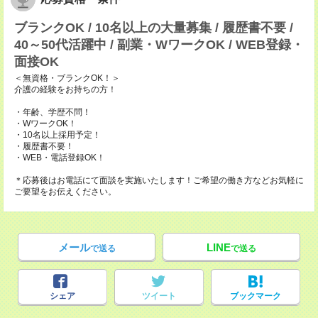
ブランクOK / 10名以上の大量募集 / 履歴書不要 /
40～50代活躍中 / 副業・WワークOK / WEB登録・
面接OK
＜無資格・ブランクOK！＞
介護の経験をお持ちの方！
・年齢、学歴不問！
・WワークOK！
・10名以上採用予定！
・履歴書不要！
・WEB・電話登録OK！
＊応募後はお電話にて面談を実施いたします！ご希望の働き方などお気軽に
ご要望をお伝えください。
メール
LINE
で送る
で送る
シェア
ツイート
ブックマーク