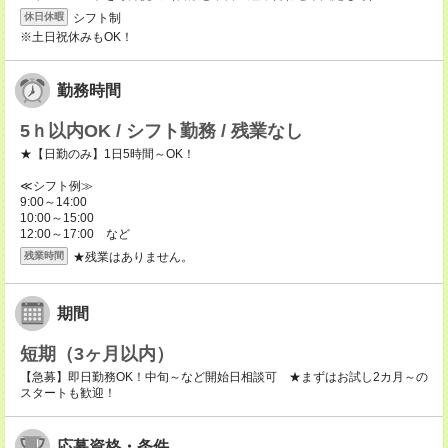
シフト制
休日休暇
※土日祝休みもOK！
勤務時間
5ｈ以内OK / シフト勤務 / 残業なし
★【日勤のみ】1日5時間～OK！
≪シフト例≫
9:00～14:00
10:00～15:00
12:00～17:00 など
★残業はありません。
残業時間
期間
短期（3ヶ月以内）
【急募】即日勤務OK！中旬～など開始日相談可 ★まずはお試し2カ月～の
スタートも歓迎！
応募資格・条件