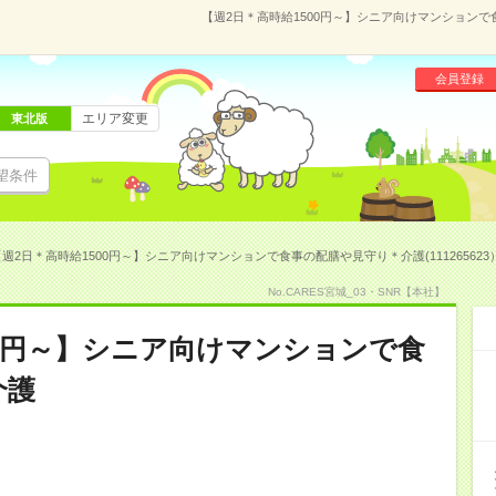
【週2日＊高時給1500円～】シニア向けマンションで食
会員登録
エリア変更
東北版
望条件
週2日＊高時給1500円～】シニア向けマンションで食事の配膳や見守り＊介護(111265623
No.CARES宮城_03・SNR【本社】
00円～】シニア向けマンションで食
介護