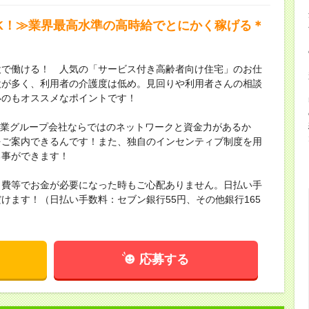
OK！≫業界最高水準の高時給でとにかく稼げる＊
設で働ける！ 人気の「サービス付き高齢者向け住宅」のお仕
設が多く、利用者の介護度は低め。見回りや利用者さんの相談
いのもオススメなポイントです！
場企業グループ会社ならではのネットワークと資金力があるか
をご案内できるんです！また、独自のインセンティブ制度を用
る事ができます！
出費等でお金が必要になった時もご心配ありません。日払い手
けます！（日払い手数料：セブン銀行55円、その他銀行165
応募する