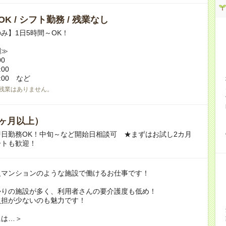
K / シフト勤務 / 残業なし
み】1日5時間～OK！
例≫
00
:00
7:00 など
残業はありません。
ヶ月以上）
日勤務OK！中旬～など開始日相談可 ★まずはお試し2カ月
ートも歓迎！
級マンションのような施設で働けるお仕事です！
かりの施設が多く、利用者さんの要介護度も低め！
負担が少ないのも魅力です！
には…＞