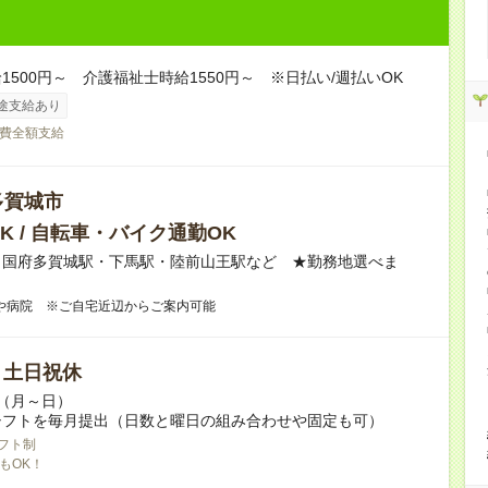
1500円～ 介護福祉士時給1550円～ ※日払い/週払いOK
途支給あり
費全額支給
多賀城市
K / 自転車・バイク通勤OK
・国府多賀城駅・下馬駅・陸前山王駅など ★勤務地選べま
や病院 ※ご自宅近辺からご案内可能
/ 土日祝休
～（月～日）
シフトを毎月提出（日数と曜日の組み合わせや固定も可）
フト制
もOK！