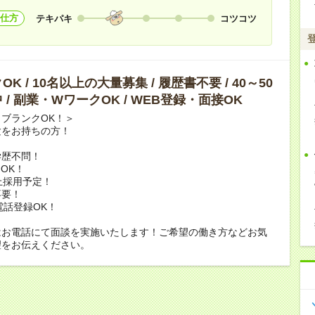
仕方
テキパキ
コツコツ
K / 10名以上の大量募集 / 履歴書不要 / 40～50
 / 副業・WワークOK / WEB登録・面接OK
ブランクOK！＞
験をお持ちの方！
学歴不問！
OK！
上採用予定！
不要！
電話登録OK！
はお電話にて面談を実施いたします！ご希望の働き方などお気
望をお伝えください。