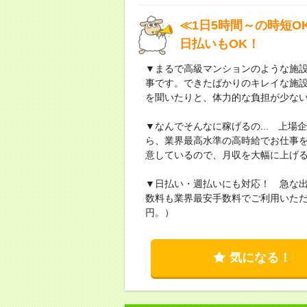
≪1日5時間～の時短
日払いもOK！
▼まるで高級マンションのような施
事です。できたばかりのキレイな施
を聞いたりと、体力的な負担が少な
▼なんでそんなに稼げるの... 上
ら、業界最高水準の高時給でお仕事
意しているので、月収を大幅に上げ
▼日払い・週払いにも対応！ 急な
数料も業界最安手数料でご利用いただ
円。）
気になる！