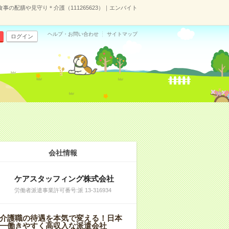
事の配膳や見守り＊介護（111265623）｜エンバイト
ヘルプ・お問い合わせ
サイトマップ
ログイン
）
会社情報
ケアスタッフィング株式会社
労働者派遣事業許可番号:派 13-316934
介護職の待遇を本気で変える！日本
一働きやすく高収入な派遣会社