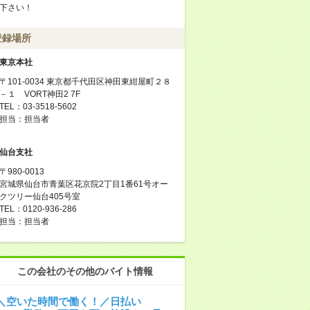
下さい！
登録場所
東京本社
〒101-0034 東京都千代田区神田東紺屋町２８
－１ VORT神田2 7F
TEL：03-3518-5602
担当：担当者
仙台支社
〒980-0013
宮城県仙台市青葉区花京院2丁目1番61号オー
クツリー仙台405号室
TEL：0120-936-286
担当：担当者
この会社のその他のバイト情報
＼空いた時間で働く！／日払い