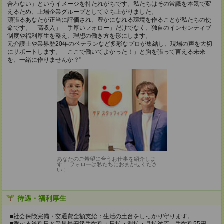
合わない」というイメージを持たれがちです。私たちはその常識を本気で変
えるため、上場企業グループとして立ち上がりました。
頑張るあなたが正当に評価され、豊かになれる環境を作ることが私たちの使
命です。「高収入」「手厚いフォロー」だけでなく、独自のインセンティブ
制度や福利厚生を整え、理想の働き方を形にします。
元介護士や業界歴20年のベテランなど多彩なプロが集結し、現場の声を大切
にサポートします。「ここで働いてよかった！」と胸を張って言える未来
を、一緒に作りませんか？"
あなたのご希望に合うお仕事を紹介しま
す！ フォローは私たちにおまかせくださ
い！
待遇・福利厚生
■社会保険完備・交通費全額支給：生活の土台をしっかり守ります。