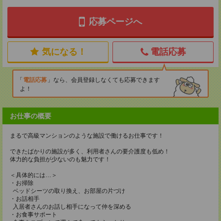
応募ページへ
気になる！
電話応募
電話応募
なら、会員登録しなくても応募できます
よ！
お仕事の概要
まるで高級マンションのような施設で働けるお仕事です！
できたばかりの施設が多く、利用者さんの要介護度も低め！
体力的な負担が少ないのも魅力です！
＜具体的には…＞
・お掃除
ベッドシーツの取り換え、お部屋の片づけ
・お話相手
入居者さんのお話し相手になって仲を深める
・お食事サポート