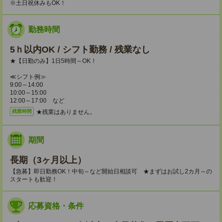
※土日祝休みもOK！
勤務時間
5ｈ以内OK / シフト勤務 / 残業なし
★【日勤のみ】1日5時間～OK！
≪シフト例≫
9:00～14:00
10:00～15:00
12:00～17:00 など
★残業はありません。
残業時間
期間
長期（3ヶ月以上）
【急募】即日勤務OK！中旬～など開始日相談可 ★まずはお試し2カ月～の
スタートも歓迎！
応募資格・条件