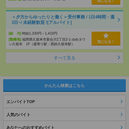
気になる！
＜夕方からゆったりと働く＞受付事務 / 1日4時間・週
3日~/ 未経験歓迎 ![アルバイト]
[給 与]
時給1,330円～1,410円
[勤務地]
福岡県久留米市新合川1丁目2-1 ゆめタウ
気になる！
ン久留米 1F（最寄り駅：西鉄久留米駅）
すべて見る
かんたん検索はこちら
エンバイトTOP
人気のバイト
あなたへのおすすめバイト