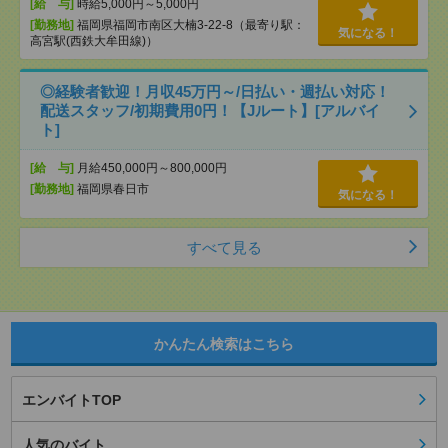
[給 与]
時給5,000円～5,000円
[勤務地]
福岡県福岡市南区大楠3-22-8（最寄り駅：
気になる！
高宮駅(西鉄大牟田線)）
◎経験者歓迎！月収45万円～/日払い・週払い対応！
配送スタッフ/初期費用0円！【Jルート】[アルバイ
ト]
[給 与]
月給450,000円～800,000円
[勤務地]
福岡県春日市
気になる！
すべて見る
かんたん検索はこちら
エンバイトTOP
人気のバイト