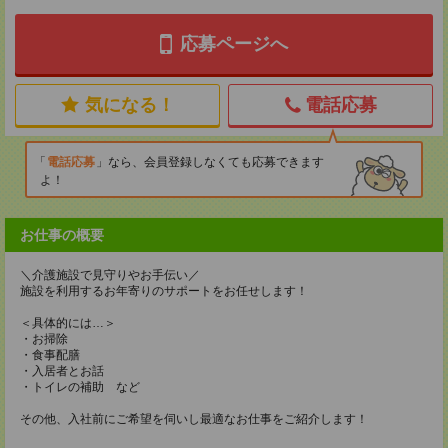
応募ページへ
気になる！
電話応募
電話応募
なら、会員登録しなくても応募できます
よ！
お仕事の概要
＼介護施設で見守りやお手伝い／
施設を利用するお年寄りのサポートをお任せします！
＜具体的には…＞
・お掃除
・食事配膳
・入居者とお話
・トイレの補助 など
その他、入社前にご希望を伺いし最適なお仕事をご紹介します！