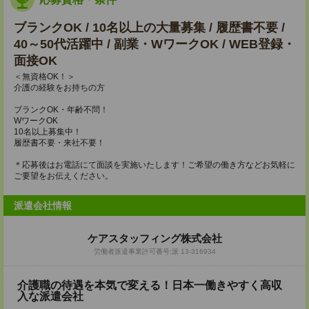
ブランクOK / 10名以上の大量募集 / 履歴書不要 /
40～50代活躍中 / 副業・WワークOK / WEB登録・
面接OK
＜無資格OK！＞
介護の経験をお持ちの方
ブランクOK・年齢不問！
WワークOK
10名以上募集中！
履歴書不要・来社不要！
＊応募後はお電話にて面談を実施いたします！ご希望の働き方などお気軽に
ご要望をお伝えください。
派遣会社情報
ケアスタッフィング株式会社
労働者派遣事業許可番号:派 13-316934
介護職の待遇を本気で変える！日本一働きやすく高収
入な派遣会社