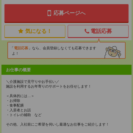
応募ページへ
気になる！
電話応募
電話応募
なら、会員登録しなくても応募できます
よ！
お仕事の概要
＼介護施設で見守りやお手伝い／
施設を利用するお年寄りのサポートをお任せします！
＜具体的には…＞
・お掃除
・食事配膳
・入居者とお話
・トイレの補助 など
その他、入社前にご希望を伺いし最適なお仕事をご紹介します！