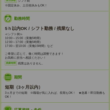
シフト制
休日休暇
※固定休み、土日祝休みもOK！
勤務時間
5ｈ以内OK / シフト勤務 / 残業なし
≪シフト例≫
10:00～15:00（実働5時間）
12:00～17:00（実働5時間）
17:00～翌10:00（実働15時間）など
ご希望に応じて、働く時間は調整できます！
お気軽に担当へ相談ください！
残業はありません。
残業時間
期間
短期（3ヶ月以内）
3ヵ月までの短期 ※職場が気に入れば、長期もOK！ ★急募！即日勤務も
OK！
応募資格・条件