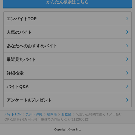
かんたん検索はこちら
エンバイトTOP
人気のバイト
あなたへのおすすめバイト
最近見たバイト
詳細検索
バイトQ&A
アンケート&プレゼント
バイトTOP
九州・沖縄
福岡県
若松区
＼空いた時間で働く！／日払い
OK×1勤務2.6万円も可！施設での見回りなど(111265512）
Copyright © en Inc.