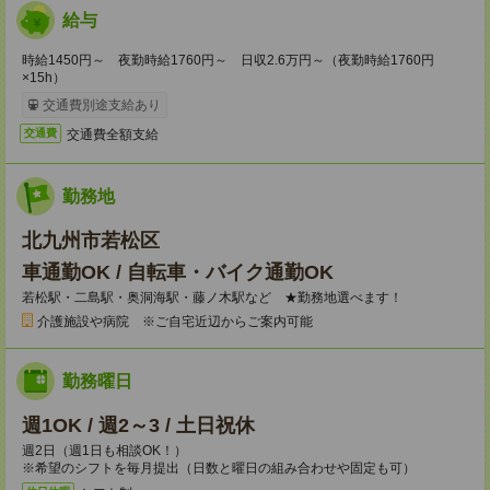
給与
時給1450円～ 夜勤時給1760円～ 日収2.6万円～（夜勤時給1760円
×15h）
交通費別途支給あり
交通費全額支給
交通費
勤務地
北九州市若松区
車通勤OK / 自転車・バイク通勤OK
若松駅・二島駅・奥洞海駅・藤ノ木駅など ★勤務地選べます！
介護施設や病院 ※ご自宅近辺からご案内可能
勤務曜日
週1OK / 週2～3 / 土日祝休
週2日（週1日も相談OK！）
※希望のシフトを毎月提出（日数と曜日の組み合わせや固定も可）