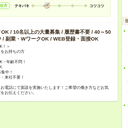
仕方
テキパキ
コツコツ
K / 10名以上の大量募集 / 履歴書不要 / 40～50
 / 副業・WワークOK / WEB登録・面接OK
K！＞
験をお持ちの方
K・年齢不問！
K
募集中！
要・来社不要！
はお電話にて面談を実施いたします！ご希望の働き方などお気
望をお伝えください。