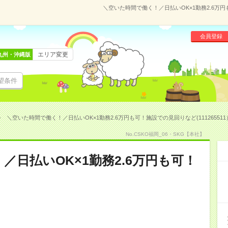
＼空いた時間で働く！／日払いOK×1勤務2.6万円
会員登録
エリア変更
九州・沖縄版
望条件
＼空いた時間で働く！／日払いOK×1勤務2.6万円も可！施設での見回りなど(111265511
No.CSKO福岡_06・SKG【本社】
／日払いOK×1勤務2.6万円も可！