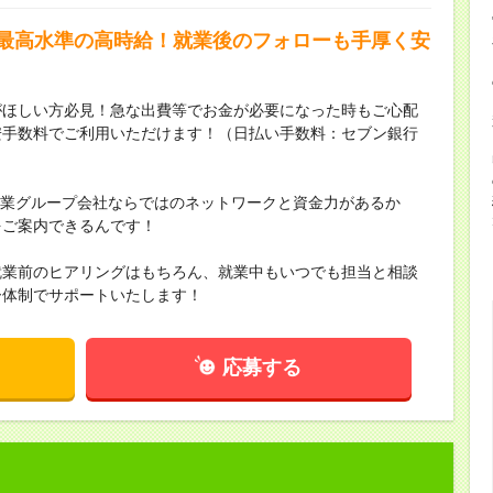
界最高水準の高時給！就業後のフォローも手厚く安
がほしい方必見！急な出費等でお金が必要になった時もご心配
安手数料でご利用いただけます！（日払い手数料：セブン銀行
場企業グループ会社ならではのネットワークと資金力があるか
をご案内できるんです！
就業前のヒアリングはもちろん、就業中もいつでも担当と相談
ー体制でサポートいたします！
応募する