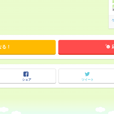
なる！
シェア
ツイート