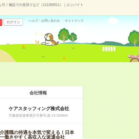
も可！施設での見回りなど（111265511）｜エンバイト
ヘルプ・お問い合わせ
サイトマップ
ログイン
）
会社情報
ケアスタッフィング株式会社
労働者派遣事業許可番号:派 13-316934
介護職の待遇を本気で変える！日本
一働きやすく高収入な派遣会社