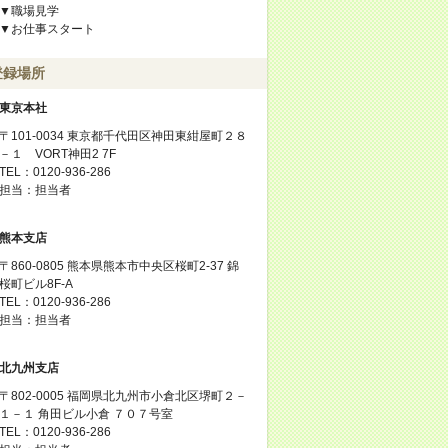
▼職場見学
▼お仕事スタート
登録場所
東京本社
〒101-0034 東京都千代田区神田東紺屋町２８
－１ VORT神田2 7F
TEL：0120-936-286
担当：担当者
熊本支店
〒860-0805 熊本県熊本市中央区桜町2-37 錦
桜町ビル8F-A
TEL：0120-936-286
担当：担当者
北九州支店
〒802-0005 福岡県北九州市小倉北区堺町２－
１－１ 角田ビル小倉 ７０７号室
TEL：0120-936-286