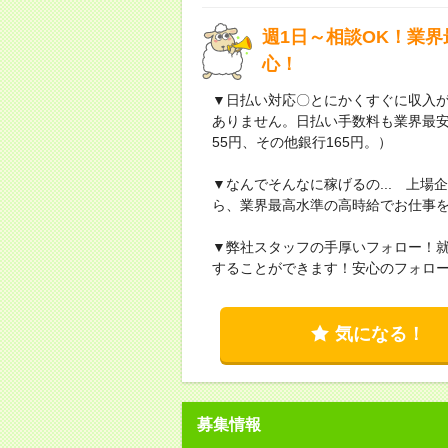
週1日～相談OK！業
心！
▼日払い対応〇とにかくすぐに収入
ありません。日払い手数料も業界最
55円、その他銀行165円。）
▼なんでそんなに稼げるの... 上
ら、業界最高水準の高時給でお仕事
▼弊社スタッフの手厚いフォロー！
することができます！安心のフォロ
気になる！
募集情報