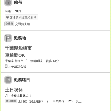
給与
時給1570円
交通費別途支給あり
交通費支給
交通費
勤務地
千葉県船橋市
車通勤OK
千葉県 船橋市 「二俣新町駅」 徒歩 13分
大手建設会社
勤務曜日
土日祝休
月～金※土日休み！
土日祝（完全週休2日） ※年間休日120日以上！
休日休暇