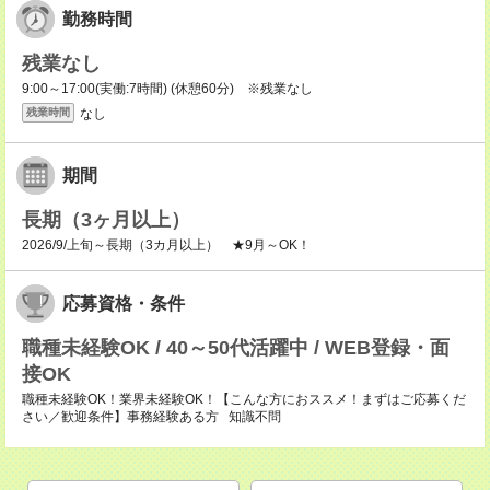
勤務時間
残業なし
9:00～17:00(実働:7時間) (休憩60分) ※残業なし
なし
残業時間
期間
長期（3ヶ月以上）
2026/9/上旬～長期（3カ月以上） ★9月～OK！
応募資格・条件
職種未経験OK / 40～50代活躍中 / WEB登録・面
接OK
職種未経験OK！業界未経験OK！【こんな方におススメ！まずはご応募くだ
さい／歓迎条件】事務経験ある方 知識不問