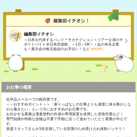
編集部イチオシ
＜日本を代表するバンド＊サカナクション＞ツアー公演のサ
ポートバイト＠日本武道館、＜1日～OK！＞あの有名企業
も！展示会や株主総会のお手伝い！など
(8/5UP!)
お仕事の概要
化学品メーカーでの軽作業です。
＜＜おすすめポイント＞＞「座りっぱなしの仕事よりも適度に体を動かしな
がら働きたい」という方におすすめのお仕事です。
お任せする業務は電着塗料の作成や専用装置を使用した塗装作業など！
専門知識や特殊な技能は不要で手順に沿って進めていただく業務が中心で
す。
派遣スタッフさんが3名在籍している部署のため受け入れ体制バッチリ！