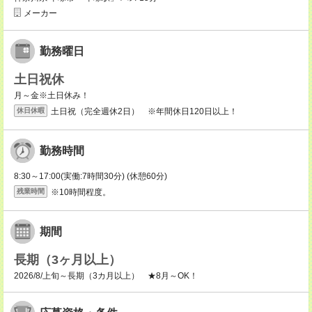
メーカー
勤務曜日
土日祝休
月～金※土日休み！
土日祝（完全週休2日） ※年間休日120日以上！
休日休暇
勤務時間
8:30～17:00(実働:7時間30分) (休憩60分)
※10時間程度。
残業時間
期間
長期（3ヶ月以上）
2026/8/上旬～長期（3カ月以上） ★8月～OK！