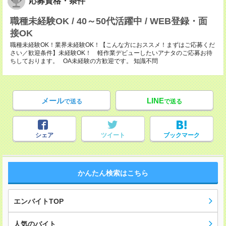
応募資格・条件
職種未経験OK / 40～50代活躍中 / WEB登録・面
接OK
職種未経験OK！業界未経験OK！【こんな方におススメ！まずはご応募くだ
さい／歓迎条件】未経験OK！ 軽作業デビューしたいアナタのご応募お待
ちしております。 OA未経験の方歓迎です。 知識不問
メール
LINE
で送る
で送る
シェア
ツイート
ブックマーク
かんたん検索はこちら
エンバイトTOP
人気のバイト