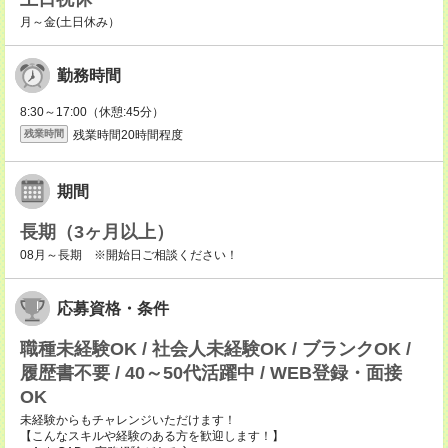
月～金(土日休み）
勤務時間
8:30～17:00（休憩:45分）
残業時間20時間程度
残業時間
期間
長期（3ヶ月以上）
08月～長期 ※開始日ご相談ください！
応募資格・条件
職種未経験OK / 社会人未経験OK / ブランクOK /
履歴書不要 / 40～50代活躍中 / WEB登録・面接
OK
未経験からもチャレンジいただけます！
【こんなスキルや経験のある方を歓迎します！】