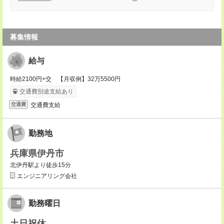
募集情報
給与
時給2100円+交 【月収例】32万5500円
交通費別途支給あり
交通費支給
交通費
勤務地
兵庫県伊丹市
北伊丹駅より徒歩15分
エンジニアリング会社
勤務曜日
土日祝休