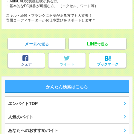
・AutoCADの実務経験がある方。
・基本的なPC操作が可能な方。 （エクセル、ワード等）
スキル・経験・ブランクに不安がある方でも大丈夫！
専属コーディネーターがお仕事選びをサポートします＊
メール
LINE
で送る
で送る
シェア
ツイート
ブックマーク
かんたん検索はこちら
エンバイトTOP
人気のバイト
あなたへのおすすめバイト