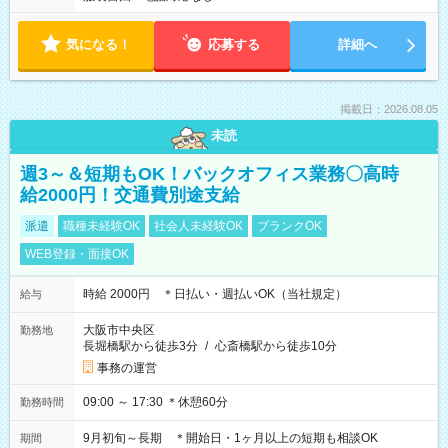
気になる！
応募する
詳細へ
掲載日：2026.08.05
未読
週3～＆短期もOK！バックオフィス業務〇高時
給2000円！交通費別途支給
派遣
職種未経験OK
社会人未経験OK
ブランクOK
WEB登録・面接OK
時給 2000円 ＊日払い・週払いOK（当社規定）
給与
大阪市中央区
勤務地
長堀橋駅から徒歩3分
/
心斎橋駅から徒歩10分
事務の運営
09:00 ～ 17:30 ＊休憩60分
勤務時間
9月初旬～長期 ＊開始日・1ヶ月以上の短期も相談OK
期間