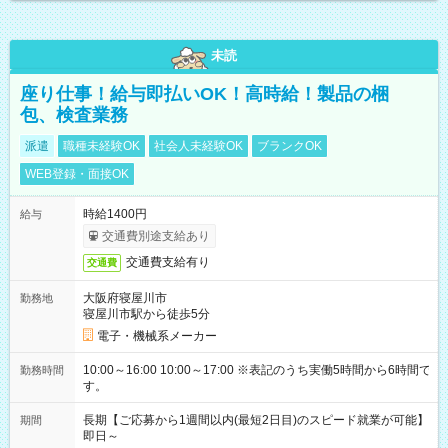
未読
座り仕事！給与即払いOK！高時給！製品の梱
包、検査業務
派遣
職種未経験OK
社会人未経験OK
ブランクOK
WEB登録・面接OK
時給1400円
給与
交通費別途支給あり
交通費支給有り
交通費
大阪府寝屋川市
勤務地
寝屋川市駅から徒歩5分
電子・機械系メーカー
10:00～16:00 10:00～17:00 ※表記のうち実働5時間から6時間で
勤務時間
す。
長期【ご応募から1週間以内(最短2日目)のスピード就業が可能】
期間
即日～