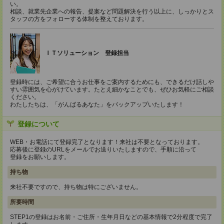
い。
相談、就業先企業への報告、提案など問題解決を行う以上に、しっかりとス
タッフの方をフォローする体制を整えております。
ＩＴソリューション 登録担当
登録時には、ご希望に合うお仕事をご案内するためにも、できるだけ話しや
すい雰囲気を心がけています。たとえ細かなことでも、ぜひお気軽にご相談
ください。
わたしたちは、「がんばるあなた」をバックアップいたします！
登録について
WEB・お電話にて登録完了となります！来社は不要となっております。
応募後に登録のURLをメールでお送りいたしますので、手順に沿って
登録をお願いします。
持ち物
来社不要ですので、持ち物は特にございません。
所要時間
STEP1の登録はお名前・ご住所・生年月日などの基本情報で2分程度で完了