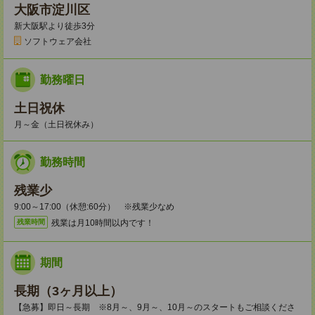
大阪市淀川区
新大阪駅より徒歩3分
ソフトウェア会社
勤務曜日
土日祝休
月～金（土日祝休み）
勤務時間
残業少
9:00～17:00（休憩:60分） ※残業少なめ
残業は月10時間以内です！
残業時間
期間
長期（3ヶ月以上）
【急募】即日～長期 ※8月～、9月～、10月～のスタートもご相談くださ