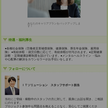
あなたのキャリアプランをバックアップしま
す！
待遇・福利厚生
●各種社会保険（労働者災害補償保険、健康保険、厚生年金保険、雇用保
険） ●有給休暇 ・就労日数に応じて、有給休暇が付与されます。●定期健康
診断 ・定期健康診断制度を設けています。●メンタルヘルスライン ・悩み
や心配事の解決をカウンセラーがお手伝いをします。
フォローについて
ＩＴソリューション スタッフサポート担当
当社にご登録・稼動中のスタッフの方に対して、親身にお話を聞き、ご相談
にのります。
プロジェクト参加中も問題点を抱えることなく、安心してご就業くださ