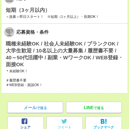
短期（3ヶ月以内）
＜急募＞即日スタート！ ※短期（1ヶ月以上）・長期OK！
応募資格・条件
職種未経験OK / 社会人未経験OK / ブランクOK /
大学生歓迎 / 10名以上の大量募集 / 履歴書不要 /
40～50代活躍中 / 副業・WワークOK / WEB登録・
面接OK
＊未経験OK！
＃履歴書不要
＃WEB登録・面談OK！
メール
LINE
で送る
で送る
シェア
ツイート
ブックマーク