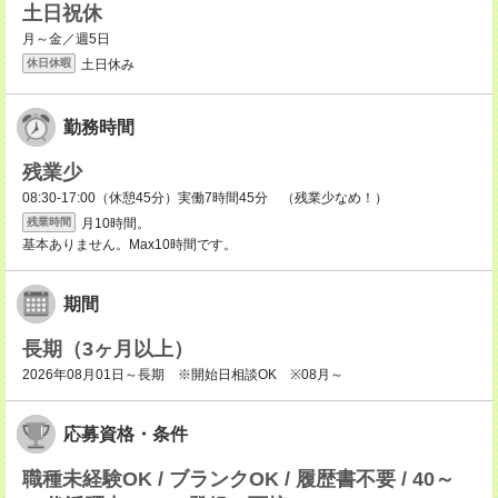
土日祝休
月～金／週5日
土日休み
休日休暇
勤務時間
残業少
08:30-17:00（休憩45分）実働7時間45分 （残業少なめ！）
月10時間。
残業時間
基本ありません。Max10時間です。
期間
長期（3ヶ月以上）
2026年08月01日～長期 ※開始日相談OK ※08月～
応募資格・条件
職種未経験OK / ブランクOK / 履歴書不要 / 40～