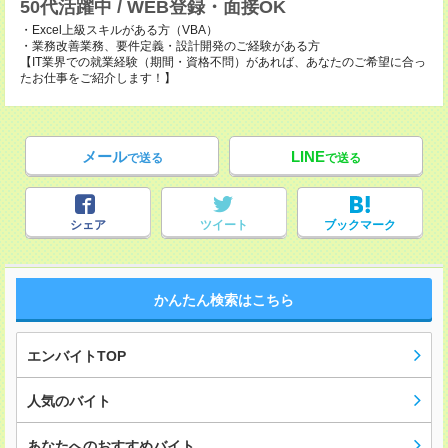
50代活躍中 / WEB登録・面接OK
・Excel上級スキルがある方（VBA）
・業務改善業務、要件定義・設計開発のご経験がある方
【IT業界での就業経験（期間・資格不問）があれば、あなたのご希望に合っ
たお仕事をご紹介します！】
メール
LINE
で送る
で送る
シェア
ツイート
ブックマーク
かんたん検索はこちら
エンバイトTOP
人気のバイト
あなたへのおすすめバイト