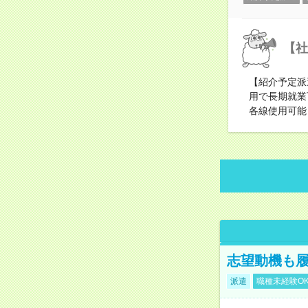
【社
【紹介予定派
用で長期就業
各線使用可能
志望動機も履
派遣
職種未経験O