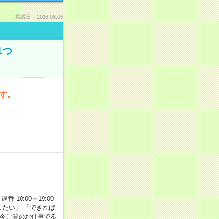
掲載日：2026.08.06
1つ
です。
番 10:00～19:00
がしたい」 「できれば
 今ご覧のお仕事で希