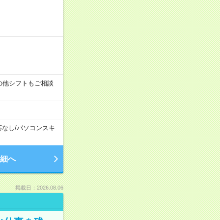
す！その他シフトもご相談
応なし
/
パソコンスキ
細へ
掲載日：2026.08.06