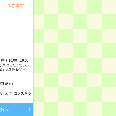
ートできます！
番 10:00～19:00
残業はしたくない」
望する勤務時間と、
談可能です！
なし
/
パソコンスキル
細へ