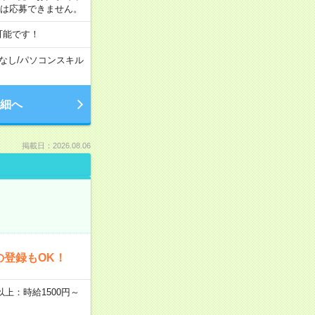
合は応募できません。
可能です！
なし
/
パソコンスキル
細へ
掲載日：2026.08.06
の登録もOK！
者以上：時給1500円～