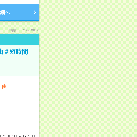
細へ
掲載日：2026.08.06
由＃短時間
自由
…
＊10：00～17：00