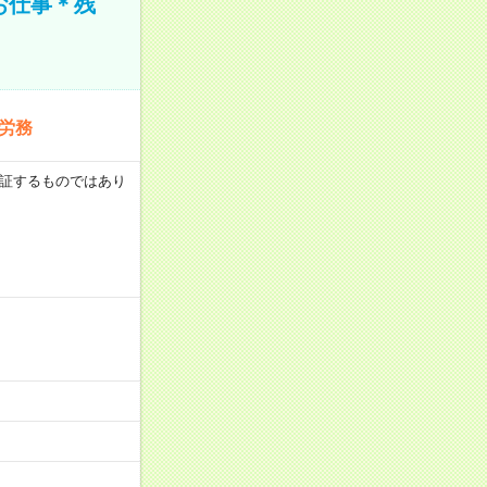
お仕事＊残
労務
を保証するものではあり