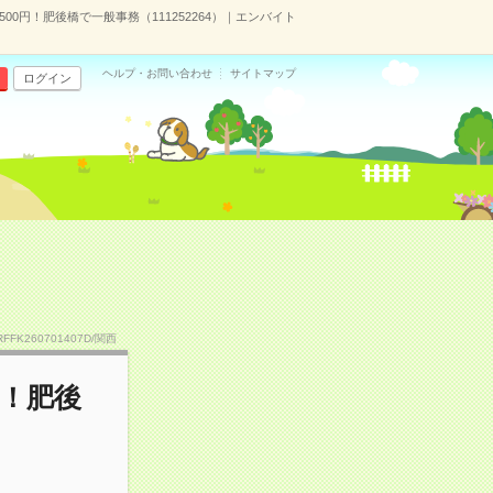
00円！肥後橋で一般事務（111252264）｜エンバイト
ヘルプ・お問い合わせ
サイトマップ
ログイン
RFFK260701407D/関西
円！肥後