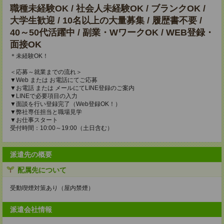
職種未経験OK / 社会人未経験OK / ブランクOK /
大学生歓迎 / 10名以上の大量募集 / 履歴書不要 /
40～50代活躍中 / 副業・WワークOK / WEB登録・
面接OK
＊未経験OK！
＜応募～就業までの流れ＞
▼Web または お電話にてご応募
▼お電話 または メールにてLINE登録のご案内
▼LINEで必要項目の入力
▼面談を行い登録完了（Web登録OK！）
▼弊社専任担当と職場見学
▼お仕事スタート
受付時間：10:00～19:00（土日含む）
派遣先の概要
配属先について
受動喫煙対策あり（屋内禁煙）
派遣会社情報