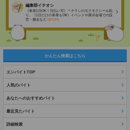
編集部イチオシ
《単発1日OK！日払い可》＊チラシのモクモクシール貼
り、《1日だけの単発もOK》イベントや展示会場での設
営・撤去など
(8/7UP!)
かんたん検索はこちら
エンバイトTOP
人気のバイト
あなたへのおすすめバイト
最近見たバイト
詳細検索