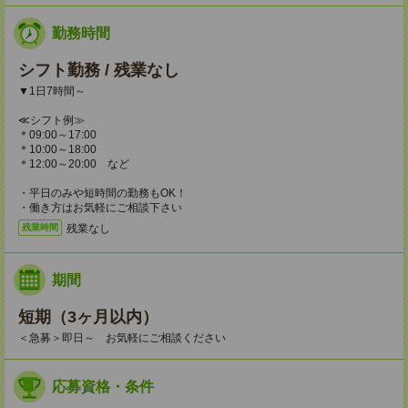
勤務時間
シフト勤務 / 残業なし
▼1日7時間～
≪シフト例≫
＊09:00～17:00
＊10:00～18:00
＊12:00～20:00 など
・平日のみや短時間の勤務もOK！
・働き方はお気軽にご相談下さい
残業なし
残業時間
期間
短期（3ヶ月以内）
＜急募＞即日～ お気軽にご相談ください
応募資格・条件