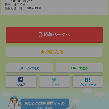
TEL：0120-979-267
担当：採用担当
受付可能日時：10時～19時
応募ページへ
気になる！
メール
LINE
で送る
で送る
シェア
ツイート
ブックマーク
あなたの閲覧履歴からの
おすすめ