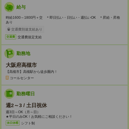
給与
時給1600～1800円＋交 ＊即日払い・日払い・週払いOK ＊昇給・昇格
あり
交通費別途支給あり
交通費規定支給
交通費
勤務地
大阪府高槻市
【高槻市】高槻駅から徒歩圏内！
コールセンター
勤務曜日
週2～3 / 土日祝休
週3日～OK（月～日）
★平日のみOK！お気軽にご相談ください！
シフト制
休日休暇