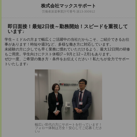
株式会社マックスサポート
労働者派遣事業許可番号:派13-300912
即日面接！最短2日後～勤務開始！スピードを重視して
います♩
学生～ミドルの方まで幅広くご活躍中の当社だからこそ、ご紹介できるお仕
事があります！時短や週3など、多様な働き方に対応しています。
未経験の方に少しでも早く業務に慣れていただけるよう、最大12日間の研修
もご用意。学生向けにテスト休暇(7～9月と12～2月)もあります。
ぜひ一度、ご希望の働き方・条件をお伝えください！私たちが全力でサポー
トいたします♩
幅広い世代の方にサポートを行っています！
フォロー体制は万全！安心してご応募くださ
い♪