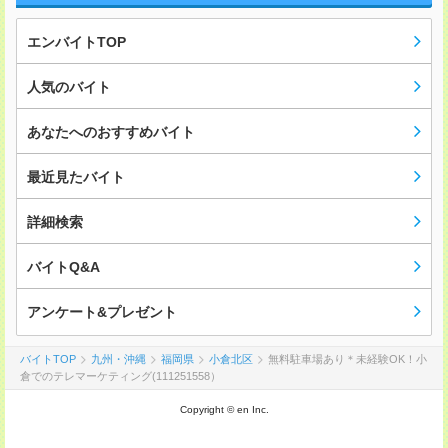
エンバイトTOP
人気のバイト
あなたへのおすすめバイト
最近見たバイト
詳細検索
バイトQ&A
アンケート&プレゼント
バイトTOP
九州・沖縄
福岡県
小倉北区
無料駐車場あり＊未経験OK！小
倉でのテレマーケティング(111251558）
Copyright © en Inc.