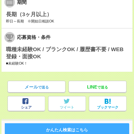
期間
長期（3ヶ月以上）
即日～長期 ※開始日相談OK
応募資格・条件
職種未経験OK / ブランクOK / 履歴書不要 / WEB
登録・面接OK
■未経験OK！
メール
LINE
で送る
で送る
シェア
ツイート
ブックマーク
かんたん検索はこちら