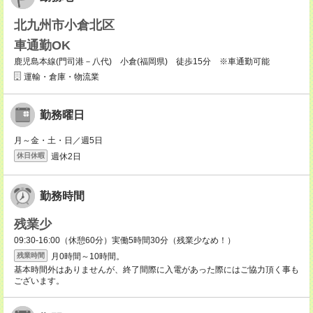
北九州市小倉北区
車通勤OK
鹿児島本線(門司港－八代) 小倉(福岡県) 徒歩15分 ※車通勤可能
運輸・倉庫・物流業
勤務曜日
月～金・土・日／週5日
週休2日
休日休暇
勤務時間
残業少
09:30-16:00（休憩60分）実働5時間30分（残業少なめ！）
月0時間～10時間。
残業時間
基本時間外はありませんが、終了間際に入電があった際にはご協力頂く事も
ございます。