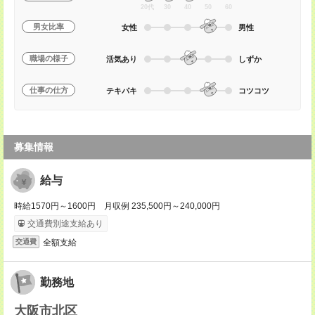
20代
30
40
50
60
男女比率
女性
男性
職場の様子
活気あり
しずか
仕事の仕方
テキパキ
コツコツ
募集情報
給与
時給1570円～1600円 月収例 235,500円～240,000円
交通費別途支給あり
全額支給
交通費
勤務地
大阪市北区