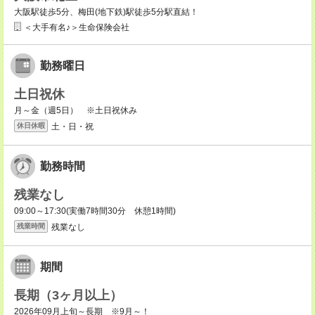
大阪駅徒歩5分、梅田(地下鉄)駅徒歩5分駅直結！
＜大手有名♪＞生命保険会社
勤務曜日
土日祝休
月～金（週5日） ※土日祝休み
土・日・祝
休日休暇
勤務時間
残業なし
09:00～17:30(実働7時間30分 休憩1時間)
残業なし
残業時間
期間
長期（3ヶ月以上）
2026年09月上旬～長期 ※9月～！