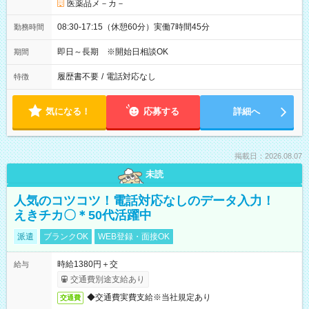
医薬品メ－カ－
08:30-17:15（休憩60分）実働7時間45分
勤務時間
即日～長期 ※開始日相談OK
期間
履歴書不要
/
電話対応なし
特徴
気になる！
応募する
詳細へ
掲載日：2026.08.07
未読
人気のコツコツ！電話対応なしのデータ入力！
えきチカ〇＊50代活躍中
派遣
ブランクOK
WEB登録・面接OK
時給1380円＋交
給与
交通費別途支給あり
◆交通費実費支給※当社規定あり
交通費