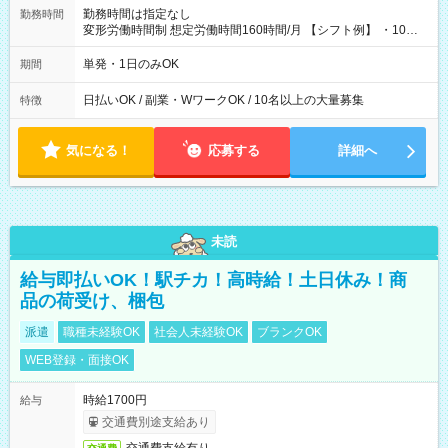
勤務時間は指定なし
勤務時間
変形労働時間制 想定労働時間160時間/月 【シフト例】 ・10：
00～20：00
単発・1日のみOK
期間
日払いOK / 副業・WワークOK / 10名以上の大量募集
特徴
気になる！
応募する
詳細へ
未読
給与即払いOK！駅チカ！高時給！土日休み！商
品の荷受け、梱包
派遣
職種未経験OK
社会人未経験OK
ブランクOK
WEB登録・面接OK
時給1700円
給与
交通費別途支給あり