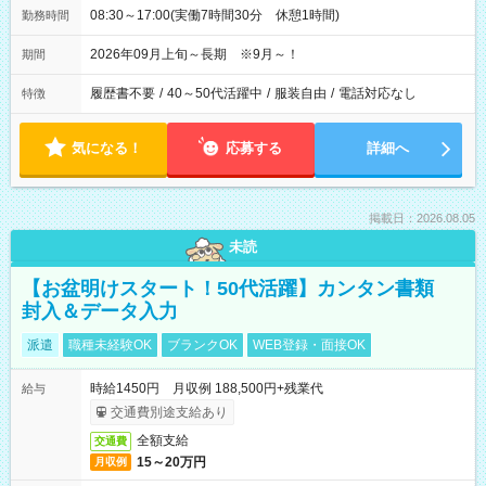
08:30～17:00(実働7時間30分 休憩1時間)
勤務時間
2026年09月上旬～長期 ※9月～！
期間
履歴書不要
/
40～50代活躍中
/
服装自由
/
電話対応なし
特徴
気になる！
応募する
詳細へ
掲載日：2026.08.05
未読
【お盆明けスタート！50代活躍】カンタン書類
封入＆データ入力
派遣
職種未経験OK
ブランクOK
WEB登録・面接OK
時給1450円 月収例 188,500円+残業代
給与
交通費別途支給あり
全額支給
交通費
15～20万円
月収例