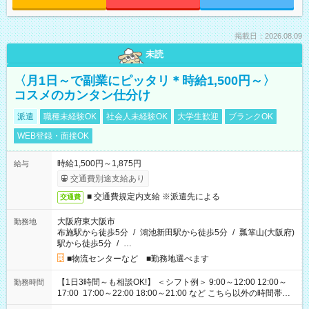
掲載日：2026.08.09
未読
〈月1日～で副業にピッタリ＊時給1,500円～〉
コスメのカンタン仕分け
派遣
職種未経験OK
社会人未経験OK
大学生歓迎
ブランクOK
WEB登録・面接OK
時給1,500円～1,875円
給与
交通費別途支給あり
■ 交通費規定内支給 ※派遣先による
交通費
大阪府東大阪市
勤務地
布施駅から徒歩5分
/
鴻池新田駅から徒歩5分
/
瓢箪山(大阪府)
駅から徒歩5分
/
…
■物流センターなど ■勤務地選べます
【1日3時間～も相談OK!】 ＜シフト例＞ 9:00～12:00 12:00～
勤務時間
17:00 17:00～22:00 18:00～21:00 など こちら以外の時間帯も
お気軽にご相談ください！