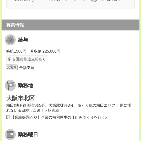
募集情報
給与
時給1500円 月収例 225,000円
交通費別途支給あり
全額支給
交通費
勤務地
大阪市北区
梅田(地下鉄)駅徒歩5分、大阪駅徒歩3分 ※＜人気の梅田エリア！ 雨に濡
れない＆日差し回避！＞駅直結！
【業績好調☆彡】企業の福利厚生の仕組みづくりを行う♪
勤務曜日