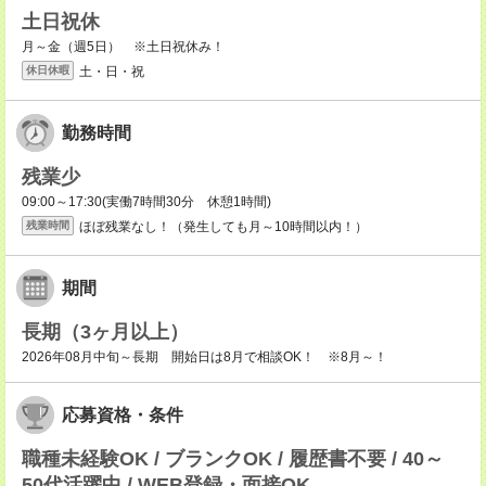
土日祝休
月～金（週5日） ※土日祝休み！
土・日・祝
休日休暇
勤務時間
残業少
09:00～17:30(実働7時間30分 休憩1時間)
ほぼ残業なし！（発生しても月～10時間以内！）
残業時間
期間
長期（3ヶ月以上）
2026年08月中旬～長期 開始日は8月で相談OK！ ※8月～！
応募資格・条件
職種未経験OK / ブランクOK / 履歴書不要 / 40～
50代活躍中 / WEB登録・面接OK