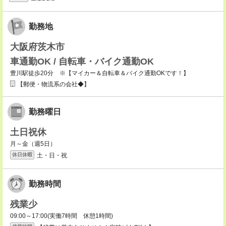
勤務地
大阪府茨木市
車通勤OK / 自転車・バイク通勤OK
豊川駅徒歩20分 ※【マイカー＆自転車＆バイク通勤OKです！】
【郵便・物流系の会社◆】
勤務曜日
土日祝休
月～金（週5日）
土・日・祝
休日休暇
勤務時間
残業少
09:00～17:00(実働7時間 休憩1時間)