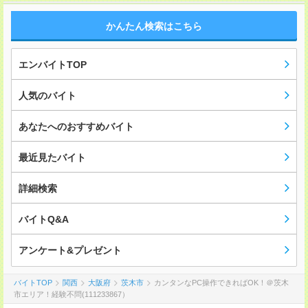
かんたん検索はこちら
エンバイトTOP
人気のバイト
あなたへのおすすめバイト
最近見たバイト
詳細検索
バイトQ&A
アンケート&プレゼント
バイトTOP
関西
大阪府
茨木市
カンタンなPC操作できればOK！＠茨木
市エリア！経験不問(111233867）