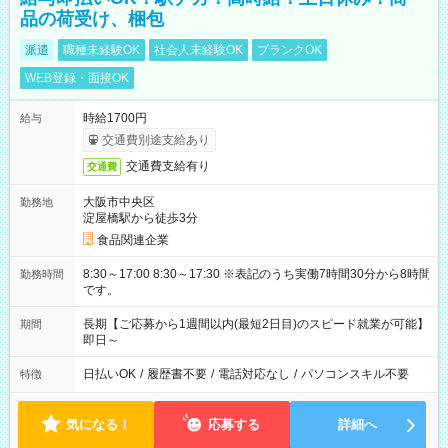
品の荷受け、梱包
派遣
職種未経験OK
社会人未経験OK
ブランクOK
WEB登録・面接OK
時給1700円
給与
交通費別途支給あり
交通費支給有り
交通費
大阪市中央区
勤務地
淀屋橋駅から徒歩3分
食品関連企業
8:30～17:00 8:30～17:30 ※表記のうち実働7時間30分から8時間
勤務時間
です。
長期【ご応募から1週間以内(最短2日目)のスピード就業が可能】
期間
即日～
日払いOK
/
履歴書不要
/
電話対応なし
/
パソコンスキル不要
特徴
気になる！
応募する
詳細へ