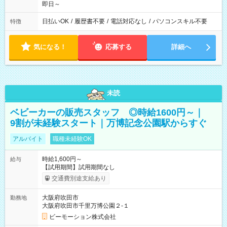
即日～
日払いOK
/
履歴書不要
/
電話対応なし
/
パソコンスキル不要
特徴
気になる！
応募する
詳細へ
未読
ベビーカーの販売スタッフ ◎時給1600円～｜
9割が未経験スタート｜万博記念公園駅からすぐ
アルバイト
職種未経験OK
時給1,600円～
給与
【試用期間】試用期間なし
交通費別途支給あり
大阪府吹田市
勤務地
大阪府吹田市千里万博公園２-１
ビーモーション株式会社