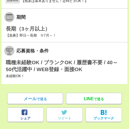
【残業は基本ありません！定時ピタOK！】
残業時間
期間
長期（3ヶ月以上）
【急募】即日～長期 ※7月～！
応募資格・条件
職種未経験OK / ブランクOK / 履歴書不要 / 40～
50代活躍中 / WEB登録・面接OK
未経験OK！
メール
LINE
で送る
で送る
シェア
ツイート
ブックマーク