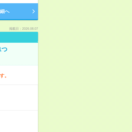
細へ
掲載日：2026.08.07
1つ
です。