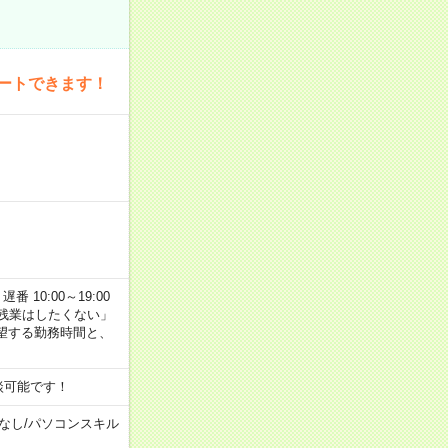
ートできます！
番 10:00～19:00
残業はしたくない」
望する勤務時間と、
談可能です！
なし
/
パソコンスキル