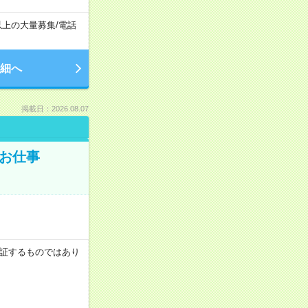
以上の大量募集
/
電話
細へ
掲載日：2026.08.07
でお仕事
を保証するものではあり