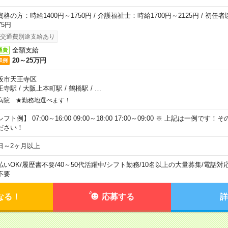
資格の方：時給1400円～1750円 / 介護福祉士：時給1700円～2125円 / 初任
75円
交通費別途支給あり
全額支給
通費
20～25万円
収例
阪市天王寺区
王寺駅
/
大阪上本町駅
/
鶴橋駅
/
…
病院 ★勤務地選べます！
フト例】 07:00～16:00 09:00～18:00 17:00～09:00 ※ 上記は一例で
ださい！
日～2ヶ月以上
払いOK
/
履歴書不要
/
40～50代活躍中
/
シフト勤務
/
10名以上の大量募集
/
電話対
不要
なる！
応募する
詳