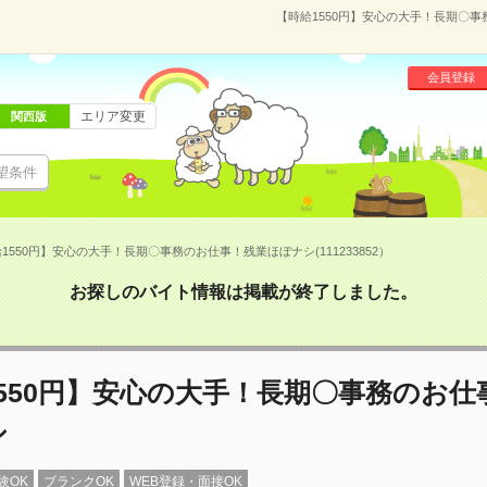
【時給1550円】安心の大手！長期〇事務
会員登録
エリア変更
関西版
望条件
1550円】安心の大手！長期〇事務のお仕事！残業ほぼナシ(111233852）
お探しのバイト情報は掲載が終了しました。
550円】安心の大手！長期〇事務のお仕
シ
験OK
ブランクOK
WEB登録・面接OK