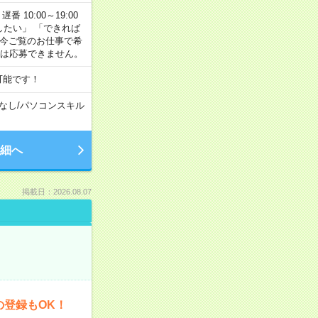
番 10:00～19:00
がしたい」 「できれば
 今ご覧のお仕事で希
合は応募できません。
可能です！
なし
/
パソコンスキル
細へ
掲載日：2026.08.07
の登録もOK！