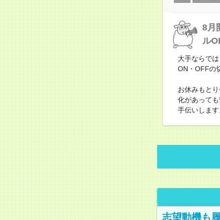
8月
ルO
大手ならでは
ON・OFF
お休みもとり
化があっても
手伝いします
志望動機も履