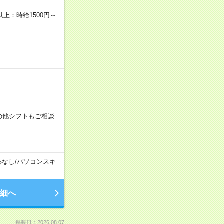
者以上：時給1500円～
す！その他シフトもご相談
応なし
/
パソコンスキ
細へ
掲載日：2026.08.07