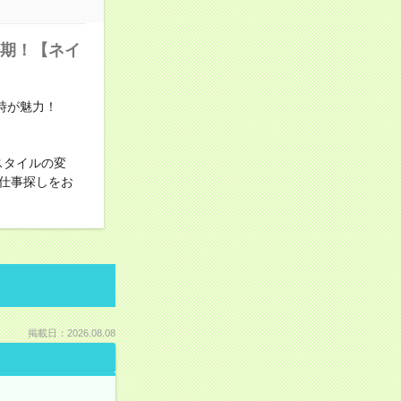
長期！【ネイ
時が魅力！
スタイルの変
仕事探しをお
掲載日：2026.08.08