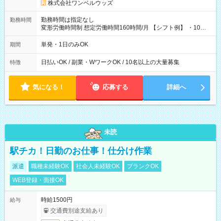
株式会社ワンベルウッズ
勤務時間は指定なし
勤務時間
変形労働時間制 想定労働時間160時間/月 【シフト例】 ・10：
00～20：00
単発・1日のみOK
期間
日払いOK / 副業・WワークOK / 10名以上の大量募集
特徴
気になる！
応募する
詳細へ
未読
駅チカ！日勤のお仕事！仕分け作業
派遣
職種未経験OK
社会人未経験OK
ブランクOK
WEB登録・面接OK
時給1500円
給与
交通費別途支給あり