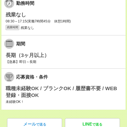
勤務時間
残業なし
08:30～17:15(実働7時間45分 休憩1時間)
残業なし
残業時間
期間
長期（3ヶ月以上）
【急募】即日～長期
応募資格・条件
職種未経験OK / ブランクOK / 履歴書不要 / WEB
登録・面接OK
未経験OK！
メール
LINE
で送る
で送る