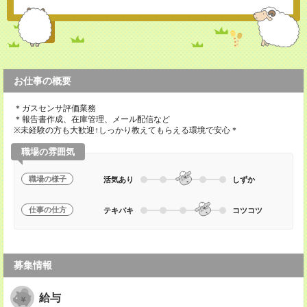
お仕事の概要
＊ガスセンサ評価業務
＊報告書作成、在庫管理、メール配信など
※未経験の方も大歓迎↑しっかり教えてもらえる環境で安心＊
職場の雰囲気
職場の様子
活気あり
しずか
仕事の仕方
テキパキ
コツコツ
募集情報
給与