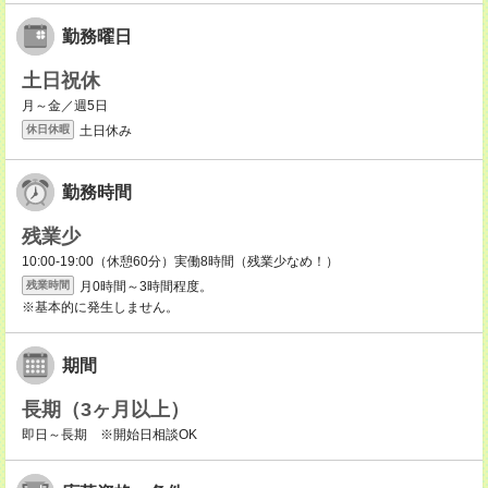
勤務曜日
土日祝休
月～金／週5日
土日休み
休日休暇
勤務時間
残業少
10:00-19:00（休憩60分）実働8時間（残業少なめ！）
月0時間～3時間程度。
残業時間
※基本的に発生しません。
期間
長期（3ヶ月以上）
即日～長期 ※開始日相談OK