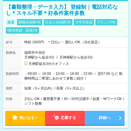
【書類整理・データ入力】 登録制｜電話対応な
し＊スキル不要＊好条件案件多数
派遣
職種未経験OK
社会人未経験OK
大学生歓迎
ブランクOK
WEB登録・面接OK
時給 1600円 ＊日払い・週払いOK（当社規定）
給与
福岡市中央区
勤務地
天神駅から徒歩3分
/
天神南駅から徒歩3分
天神駅徒歩3分のオフィス
・09:00 ～ 16:00 ・10:00 ～ 18:00 ・22:00 ～ 翌07:00 など 勤
勤務時間
務時間はご希望にあわせて多数ご紹介！
短期（3ヶ月以内）/ 長期（3ヶ月以上）
期間
日払いOK
/
履歴書不要
/
40～50代活躍中
/
副業・WワークOK
/
特徴
シフト勤務
気になる！
応募する
詳細へ