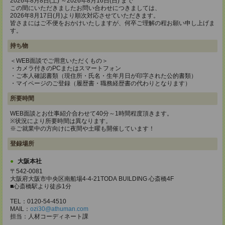
2026年8月8日(土) ～2026年8月16日(日) まで
この間にいただきましたお問い合わせにつきましては、
2026年8月17日(月)より順次対応させていただきます。
皆さまにはご不便をおかけいたしますが、何卒ご理解の程お願い申し上げま
す。
持ち物
＜WEB面談でご用意いただくもの＞
・カメラ付きのPCまたはスマートフォン
・ご本人確認書類（現住所・氏名・生年月日が印字された公的書類）
・マイページのご登録（履歴書・職務経歴書の代わりとなります）
所要時間
WEB面談とお仕事紹介合わせて40分～1時間程度頂きます。
※状況により所要時間は異なります。
※ご就業中の方向けに夜間や土曜も開催しています！
登録場所
大阪本社
〒542-0081
大阪府大阪市中央区南船場4-4-21TODA BUILDING 心斎橋4F
■心斎橋駅より徒歩1分
TEL：0120-54-4510
MAIL：
ozi30@athuman.com
担当：人材コーディネート課