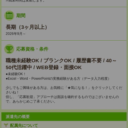
※残業時間は変動します。
期間
長期（3ヶ月以上）
2026年9月～
応募資格・条件
職種未経験OK / ブランクOK / 履歴書不要 / 40～
50代活躍中 / WEB登録・面接OK
●未経験OK！
●Excel・Word・PowerPointの実務経験がある方（データ入力程度）
少しでもご興味がある方は、お気軽に「★気になる！」をクリックしてくだ
さいね！
但し、「応募歓迎」アプローチは面談を確約するものではございませんの
で、あらかじめご了承ください。
派遣先の概要
配属先について