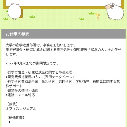
お仕事の概要
大学の産学連携部署で、事務をお願いします。
奨学寄附金・研究助成金に関する事務処理や研究費獲得状況の入力をお任せ
します。
2027年3月末までの期間限定です。
○奨学寄附金・研究助成金に関する事務処理
○研究費獲得状況の入力（専用データベース）
○科学研究費助成事業、受託研究、共同研究、学術指導、補助金に関する業
務サポート
○書類等の整理・発送
○電話・メール対応
【服装】
オフィスカジュアル
【研修期間】
OJT