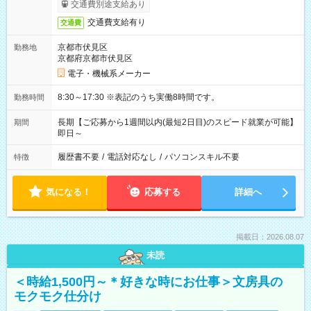
交通費別途支給あり
交通費支給有り
交通費
京都市伏見区
勤務地
京都府京都市伏見区
電子・機械系メーカー
8:30～17:30 ※表記のうち実働8時間です。
勤務時間
長期【ご応募から1週間以内(最短2日目)のスピード就業が可能】
期間
即日～
履歴書不要
/
電話対応なし
/
パソコンスキル不要
特徴
気になる！
応募する
詳細へ
掲載日：2026.08.07
未読
＜時給1,500円～＊好きな時にお仕事＞文房具の
モクモク仕分け