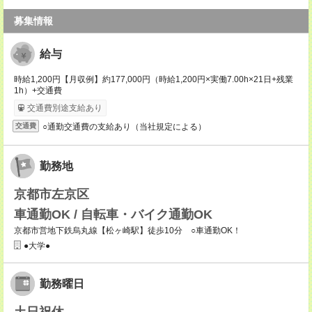
募集情報
給与
時給1,200円【月収例】約177,000円（時給1,200円×実働7.00h×21日+残業
1h）+交通費
交通費別途支給あり
○通勤交通費の支給あり（当社規定による）
交通費
勤務地
京都市左京区
車通勤OK / 自転車・バイク通勤OK
京都市営地下鉄烏丸線【松ヶ崎駅】徒歩10分 ○車通勤OK！
●大学●
勤務曜日