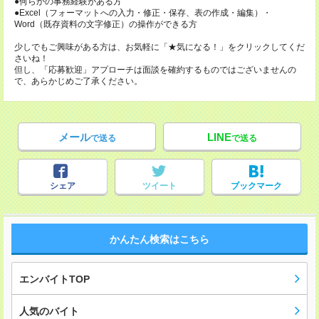
●何らかの事務経験がある方
●Excel（フォーマットへの入力・修正・保存、表の作成・編集）・
Word（既存資料の文字修正）の操作ができる方
少しでもご興味がある方は、お気軽に「★気になる！」をクリックしてくだ
さいね！
但し、「応募歓迎」アプローチは面談を確約するものではございませんの
で、あらかじめご了承ください。
メール
LINE
で送る
で送る
シェア
ツイート
ブックマーク
かんたん検索はこちら
エンバイトTOP
人気のバイト