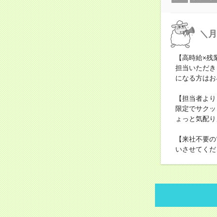
＼月
【高時給×残
担当いただき
になる方はお
【担当者より
限定でサクッ
ょっと気配り
【来社不要の
いさせてくだ