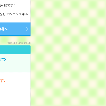
談可能です！
なし
/
パソコンスキル
細へ
掲載日：2026.08.08
1つ
です。