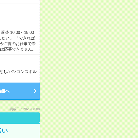
番 10:00～19:00
がしたい」 「できれば
 今ご覧のお仕事で希
合は応募できません。
なし
/
パソコンスキル
細へ
掲載日：2026.08.08
伝い