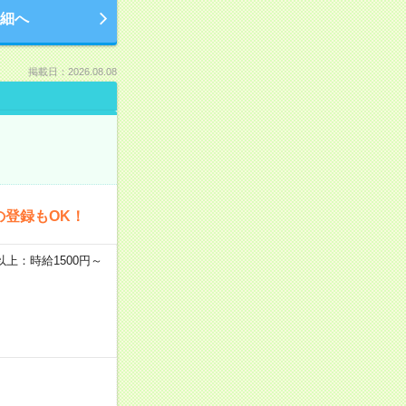
細へ
掲載日：2026.08.08
の登録もOK！
者以上：時給1500円～