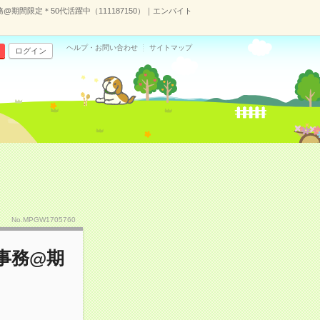
期間限定＊50代活躍中（111187150）｜エンバイト
ヘルプ・お問い合わせ
サイトマップ
ログイン
No.MPGW1705760
事務@期