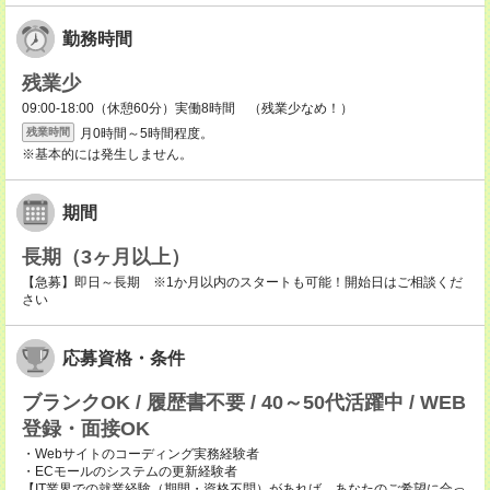
勤務時間
残業少
09:00-18:00（休憩60分）実働8時間 （残業少なめ！）
月0時間～5時間程度。
残業時間
※基本的には発生しません。
期間
長期（3ヶ月以上）
【急募】即日～長期 ※1か月以内のスタートも可能！開始日はご相談くだ
さい
応募資格・条件
ブランクOK / 履歴書不要 / 40～50代活躍中 / WEB
登録・面接OK
・Webサイトのコーディング実務経験者
・ECモールのシステムの更新経験者
【IT業界での就業経験（期間・資格不問）があれば、あなたのご希望に合っ