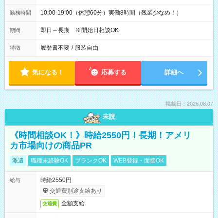
10:00-19:00（休憩60分）実働8時間（残業少なめ！）
勤務時間
即日～長期 ※開始日相談OK
期間
履歴書不要
/
服装自由
特徴
気になる！
応募する
詳細へ
掲載日：2026.08.07
未読
《時間相談OK！》時給2550円！長期！アメリ
カ市場向けの商品PR
派遣
職種未経験OK
ブランクOK
WEB登録・面接OK
時給2550円
給与
交通費別途支給あり
全額支給
交通費