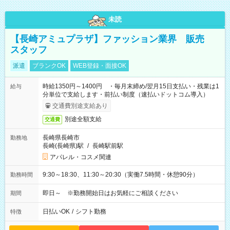
未読
【長崎アミュプラザ】ファッション業界 販売
スタッフ
派遣
ブランクOK
WEB登録・面接OK
時給1350円～1400円 ・毎月末締め/翌月15日支払い・残業は1
給与
分単位で支給します・前払い制度（速払いドットコム導入）
交通費別途支給あり
別途全額支給
交通費
長崎県長崎市
勤務地
長崎(長崎県)駅
/
長崎駅前駅
アパレル・コスメ関連
9:30～18:30、11:30～20:30（実働7.5時間・休憩90分）
勤務時間
即日～ ※勤務開始日はお気軽にご相談ください
期間
日払いOK
/
シフト勤務
特徴