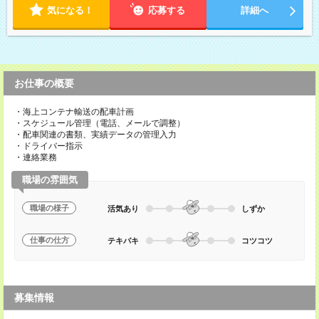
気になる！
応募する
詳細へ
お仕事の概要
・海上コンテナ輸送の配車計画
・スケジュール管理（電話、メールで調整）
・配車関連の書類、実績データの管理入力
・ドライバー指示
・連絡業務
職場の雰囲気
職場の様子
活気あり
しずか
仕事の仕方
テキパキ
コツコツ
募集情報