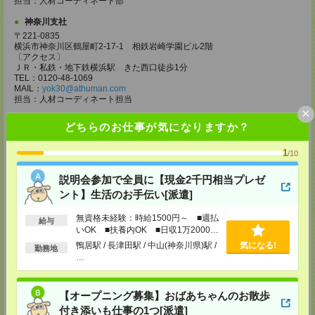
担当：人材コーディネート部
神奈川支社
〒221-0835
横浜市神奈川区鶴屋町2-17-1 相鉄岩崎学園ビル2階
〔アクセス〕
ＪＲ・私鉄・地下鉄横浜駅 きた西口徒歩1分
TEL：0120-48-1069
MAIL：
yok30@athuman.com
担当：人材コーディネート担当
×
さいたま支店
どちらのお仕事が気になりますか？
〒330-0843
埼玉県さいたま市大宮区吉敷町一丁目62番地
1
/10
マレーＳ・Ｔビル5F 502号
TEL：0120-60-1069
MAIL：
hr-staff@athuman.com
説明会参加で全員に【現金2千円相当プレゼ
担当：人材コーディネート担当
ント】生活のお手伝い[派遣]
千葉支店
無資格未経験：時給1500円～ ■週払
給与
〒260-0015 千葉県千葉市中央区富士見2-7-5富士見ハイネスビル3F
いOK ■扶養内OK ■日収1万2000円
アクセス：JR「千葉駅」東口より徒歩5分程。
以上
「JTB」と「千葉銀行」間の路地を入り、真っ直ぐ進むと、「三越（デパー
鴨居駅 / 長津田駅 / 中山(神奈川県)駅 /
気になる!
勤務地
ト）」のロゴの建物が見えてきます。建物の前を通り過ぎると、「三越」角
…
の交差点へ出ます。交差点を渡って右手に進みます。左手に1Fに「ファミ
リーマート」、2Fに「デニーズ」の入った「富士見ハイネスビル」です。
TEL：0120-76-1069
【オープニング募集】おばあちゃんのお散歩
MAIL：
chi30@athuman.com
担当：コーディネート担当
付き添いも仕事の1つ[派遣]