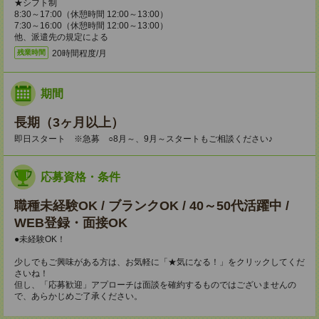
★シフト制
8:30～17:00（休憩時間 12:00～13:00）
7:30～16:00（休憩時間 12:00～13:00）
他、派遣先の規定による
20時間程度/月
残業時間
期間
長期（3ヶ月以上）
即日スタート ※急募 ○8月～、9月～スタートもご相談ください♪
応募資格・条件
職種未経験OK / ブランクOK / 40～50代活躍中 /
WEB登録・面接OK
●未経験OK！
少しでもご興味がある方は、お気軽に「★気になる！」をクリックしてくだ
さいね！
但し、「応募歓迎」アプローチは面談を確約するものではございませんの
で、あらかじめご了承ください。