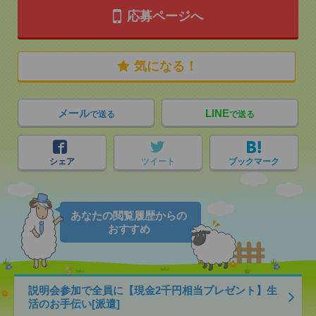
応募ページへ
気になる！
メール
LINE
で送る
で送る
シェア
ツイート
ブックマーク
あなたの閲覧履歴からの
おすすめ
説明会参加で全員に【現金2千円相当プレゼント】生
活のお手伝い[派遣]