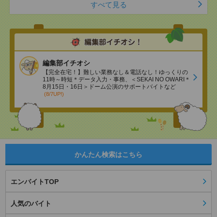
すべて見る
編集部イチオシ
【完全在宅！】難しい業務なし＆電話なし！ゆっくりの
11時～時短＊データ入力・事務、＜SEKAI NO OWARI＊
8月15日・16日＞ドーム公演のサポートバイトなど
(8/7UP!)
かんたん検索はこちら
エンバイトTOP
人気のバイト