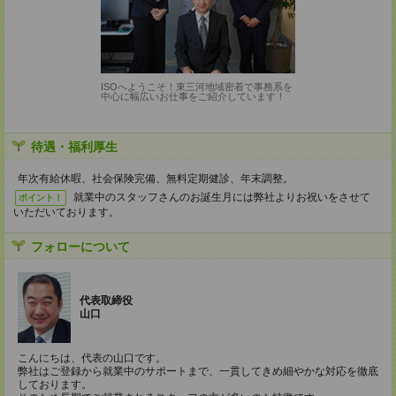
ISOへようこそ！東三河地域密着で事務系を
中心に幅広いお仕事をご紹介しています！
待遇・福利厚生
年次有給休暇、社会保険完備、無料定期健診、年末調整。
就業中のスタッフさんのお誕生月には弊社よりお祝いをさせて
ポイント！
いただいております。
フォローについて
代表取締役
山口
こんにちは、代表の山口です。
弊社はご登録から就業中のサポートまで、一貫してきめ細やかな対応を徹底
しております。