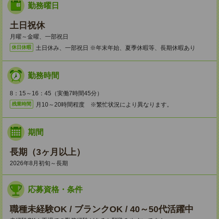
勤務曜日
土日祝休
月曜～金曜、一部祝日
土日休み、一部祝日 ※年末年始、夏季休暇等、長期休暇あり
休日休暇
勤務時間
8：15～16：45（実働7時間45分）
月10～20時間程度 ※繁忙状況により異なります。
残業時間
期間
長期（3ヶ月以上）
2026年8月初旬～長期
応募資格・条件
職種未経験OK / ブランクOK / 40～50代活躍中