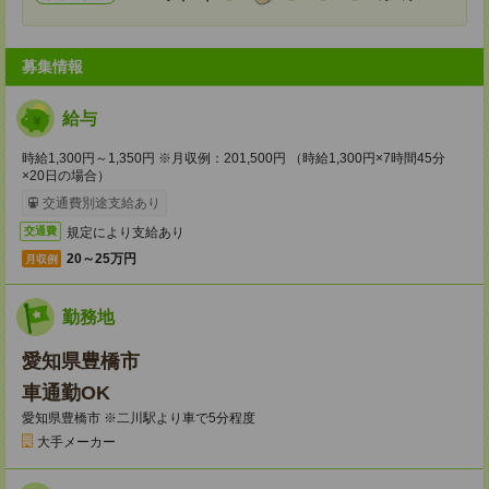
募集情報
給与
時給1,300円～1,350円 ※月収例：201,500円 （時給1,300円×7時間45分
×20日の場合）
交通費別途支給あり
規定により支給あり
交通費
20～25万円
月収例
勤務地
愛知県豊橋市
車通勤OK
愛知県豊橋市 ※二川駅より車で5分程度
大手メーカー