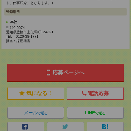
ト、仕事紹介、となります。）
登録場所
本社
〒440-0074
愛知県豊橋市上伝馬町124-2-1
TEL：0120-38-1771
担当：採用担当
応募ページへ
気になる！
電話応募
メール
LINE
で送る
で送る