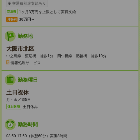
交通費別途支給あり
1ヶ月3万円を上限として実費支給
交通費
30万円～
月収例
勤務地
大阪市北区
中之島線 渡辺橋 徒歩1分 四つ橋線 肥後橋 徒歩10分
情報処理サ－ビス
勤務曜日
土日祝休
月～金／週5日
土日休み
休日休暇
勤務時間
08:50-17:50（休憩60分）実働8時間