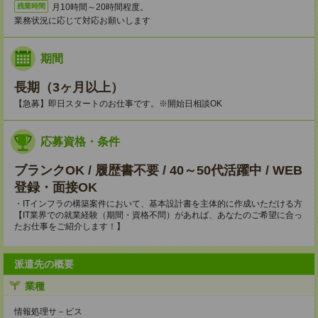
月10時間～20時間程度。
残業時間
業務状況に応じて対応お願いします
期間
長期（3ヶ月以上）
【急募】即日スタートのお仕事です。※開始日相談OK
応募資格・条件
ブランクOK / 履歴書不要 / 40～50代活躍中 / WEB
登録・面接OK
・ITインフラの構築案件において、基本設計書を主体的に作成いただける方
【IT業界での就業経験（期間・資格不問）があれば、あなたのご希望に合っ
たお仕事をご紹介します！】
派遣先の概要
業種
情報処理サ－ビス