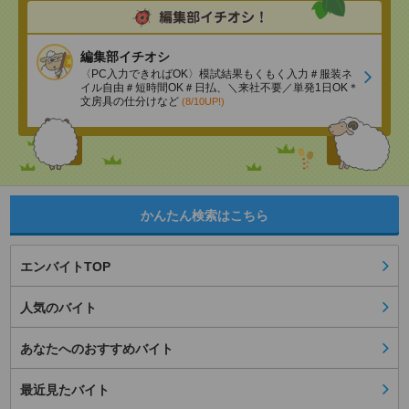
編集部イチオシ
〈PC入力できればOK〉模試結果もくもく入力＃服装ネ
イル自由＃短時間OK＃日払、＼来社不要／単発1日OK＊
文房具の仕分けなど
(8/10UP!)
かんたん検索はこちら
エンバイトTOP
人気のバイト
あなたへのおすすめバイト
最近見たバイト