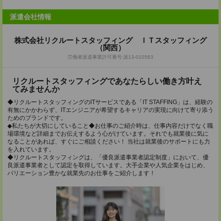
派遣会社情報
株式会社リクルートスタッフィング ＩＴスタッフィング
（関西）
労働者派遣事業許可番号:派13-010563
リクルートスタッフィングであなたらしい働き方叶え
てみませんか
◆リクルートスタッフィングのITサービスである「IT STAFFING」は、経験の
有無にかかわらず、ITエンジニアが希望するキャリアの実現に向けて寄り添う
ためのブランドです。
◆私たちが大切にしていること◆お仕事のご紹介時は、仕事内容だけでなく職
場環境など詳細までお伝えするよう心がけています。それでも就業後に気に
なることがあれば、すぐにご相談ください！ 当社は就業後のサポートにも力
を入れています。
◆リクルートスタッフィングは、「優良派遣事業者認定制度」において、優
良派遣事業者として認定を取得しています。大手企業や人気企業をはじめ、
バリエーション豊かな就業先のお仕事をご紹介します！