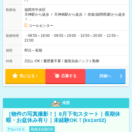
福岡市中央区
勤務地
天神駅から徒歩
/
天神南駅から徒歩
/
赤坂(福岡県)駅から徒歩
/
…
コールセンター
・08:55～18:00 ・09:55～19:00 ・10:55～20:00 ・12:55～
勤務時間
22:00
即日～長期
期間
日払いOK
/
履歴書不要
/
服装自由
/
シフト勤務
特徴
気になる！
応募する
詳細へ
未読
［物件の写真撮影！］8月下旬スタート｜長期休
暇・お盆休み有り｜未経験OK！(ks1sr02)
アルバイト
職種未経験OK