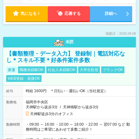
気になる！
応募する
詳細へ
掲載日：2026.08.08
未読
【書類整理・データ入力】 登録制｜電話対応な
し＊スキル不要＊好条件案件多数
派遣
職種未経験OK
社会人未経験OK
大学生歓迎
ブランクOK
WEB登録・面接OK
時給 1600円 ＊日払い・週払いOK（当社規定）
給与
福岡市中央区
勤務地
天神駅から徒歩3分
/
天神南駅から徒歩3分
天神駅徒歩3分のオフィス
・09:00 ～ 16:00 ・10:00 ～ 18:00 ・22:00 ～ 翌07:00 など 勤
勤務時間
務時間はご希望にあわせて多数ご紹介！