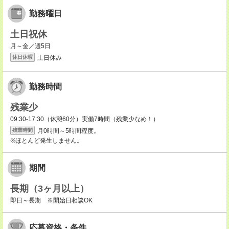
勤務曜日
土日祝休
月～金／週5日
土日休み
休日休暇
勤務時間
残業少
09:30-17:30（休憩60分）実働7時間（残業少なめ！）
月0時間～5時間程度。
残業時間
※ほとんど発生しません。
期間
長期（3ヶ月以上）
即日～長期 ※開始日相談OK
応募資格・条件