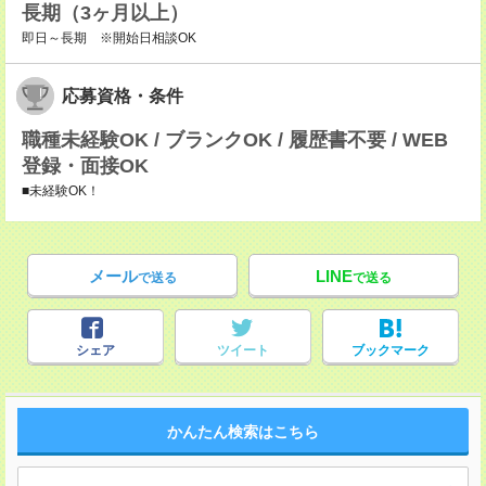
長期（3ヶ月以上）
即日～長期 ※開始日相談OK
応募資格・条件
職種未経験OK / ブランクOK / 履歴書不要 / WEB
登録・面接OK
■未経験OK！
メール
LINE
で送る
で送る
シェア
ツイート
ブックマーク
かんたん検索はこちら