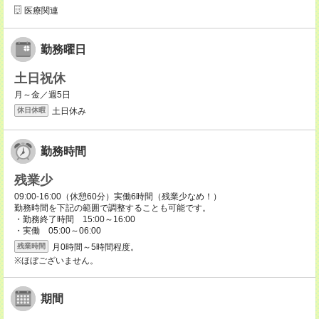
医療関連
勤務曜日
土日祝休
月～金／週5日
土日休み
休日休暇
勤務時間
残業少
09:00-16:00（休憩60分）実働6時間（残業少なめ！）
勤務時間を下記の範囲で調整することも可能です。
・勤務終了時間 15:00～16:00
・実働 05:00～06:00
月0時間～5時間程度。
残業時間
※ほぼございません。
期間