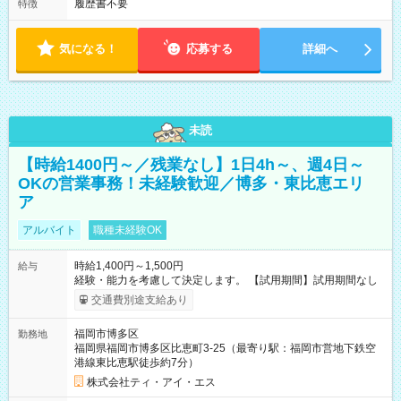
履歴書不要
特徴
気になる！
応募する
詳細へ
未読
【時給1400円～／残業なし】1日4h～、週4日～
OKの営業事務！未経験歓迎／博多・東比恵エリ
ア
アルバイト
職種未経験OK
時給1,400円～1,500円
給与
経験・能力を考慮して決定します。 【試用期間】試用期間なし
交通費別途支給あり
福岡市博多区
勤務地
福岡県福岡市博多区比恵町3-25（最寄り駅：福岡市営地下鉄空
港線東比恵駅徒歩約7分）
株式会社ティ・アイ・エス