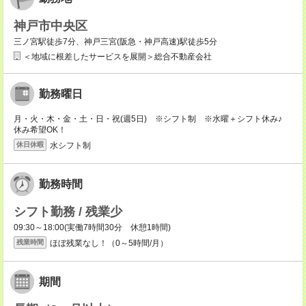
神戸市中央区
三ノ宮駅徒歩7分、神戸三宮(阪急・神戸高速)駅徒歩5分
＜地域に根差したサービスを展開＞総合不動産会社
勤務曜日
月・火・木・金・土・日・祝(週5日) ※シフト制 ※水曜＋シフト休み♪
休み希望OK！
水シフト制
休日休暇
勤務時間
シフト勤務 / 残業少
09:30～18:00(実働7時間30分 休憩1時間)
ほぼ残業なし！（0～5時間/月）
残業時間
期間