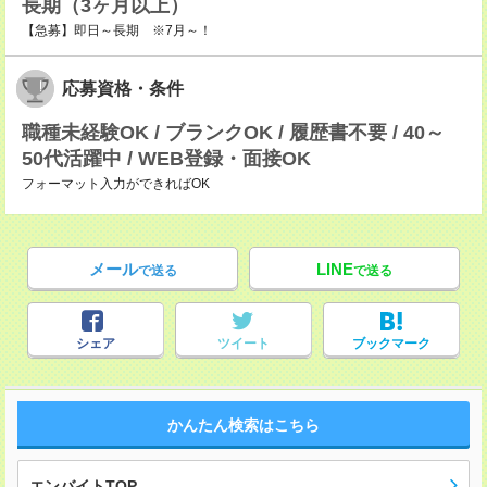
長期（3ヶ月以上）
【急募】即日～長期 ※7月～！
応募資格・条件
職種未経験OK / ブランクOK / 履歴書不要 / 40～
50代活躍中 / WEB登録・面接OK
フォーマット入力ができればOK
メール
LINE
で送る
で送る
シェア
ツイート
ブックマーク
かんたん検索はこちら
エンバイトTOP