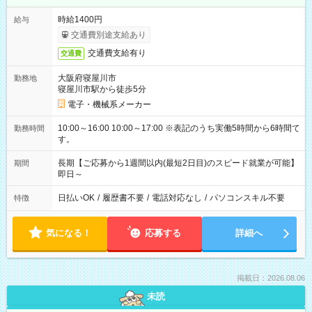
時給1400円
給与
交通費別途支給あり
交通費支給有り
交通費
大阪府寝屋川市
勤務地
寝屋川市駅から徒歩5分
電子・機械系メーカー
10:00～16:00 10:00～17:00 ※表記のうち実働5時間から6時間で
勤務時間
す。
長期【ご応募から1週間以内(最短2日目)のスピード就業が可能】
期間
即日～
日払いOK
/
履歴書不要
/
電話対応なし
/
パソコンスキル不要
特徴
気になる！
応募する
詳細へ
掲載日：2026.08.06
未読