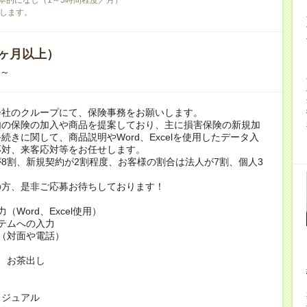
します。
ヶ月以上）
月～
会社のクループにて、保険事務をお願いします。
内の保険の加入や商品を提案しており、主に損害保険の新規加
続きに関して、商品説明やWord、Excelを使用したデータ入
応対、来客応対等をお任せします。
8割、新規契約が2割程度、お客様の割合は法人が7割、個人3
の方、是非ご応募お待ちしております！
（Word、Excel使用）
テムへの入力
（対面や電話）
、お茶出し
カジュアル