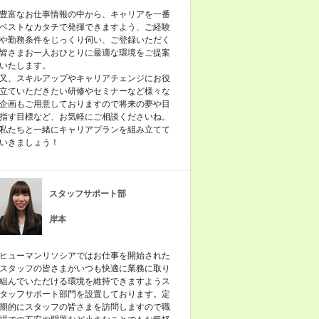
豊富なお仕事情報の中から、キャリアを一番
ベストなカタチで発揮できますよう、ご経験
や勤務条件をじっくり伺い、ご登録いただく
皆さまお一人おひとりに最適な環境をご提案
いたします。
又、スキルアップやキャリアチェンジにお役
立ていただきたい研修やセミナーなど様々な
企画もご用意しておりますので将来の夢や目
指す目標など、お気軽にご相談くださいね。
私たちと一緒にキャリアプランを組み立てて
いきましょう！
スタッフサポート部
岸本
ヒューマンリソシアではお仕事を開始された
スタッフの皆さまがいつも快適に業務に取り
組んでいただける環境を維持できますようス
タッフサポート部門を設置しております。定
期的にスタッフの皆さまを訪問しますので職