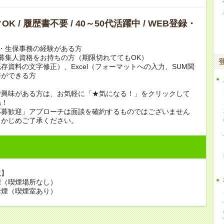
K / 履歴書不要 / 40～50代活躍中 / WEB登録・
・生保事務の経験がある方
募集人資格をお持ちの方（期限切れててもOK）
（既存資料の文字修正）、Excel（フォーマットへの入力、SUM関
作ができる方
ご興味がある方は、お気軽に「★気になる！」をクリックして
ね！
応募歓迎」アプローチは面談を確約するものではございません
らかじめご了承ください。
境】
煙（喫煙場所なし）
禁煙（喫煙室あり）