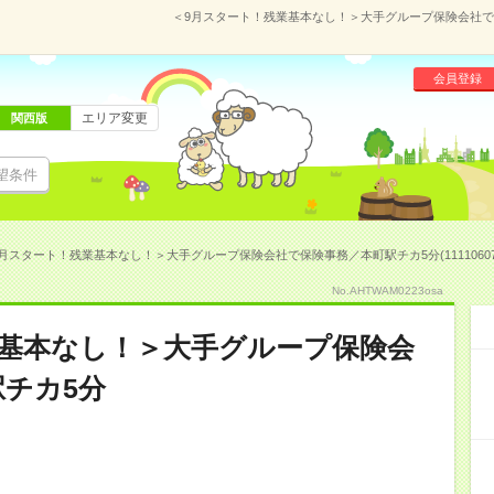
＜9月スタート！残業基本なし！＞大手グループ保険会社で保険
会員登録
エリア変更
関西版
望条件
月スタート！残業基本なし！＞大手グループ保険会社で保険事務／本町駅チカ5分(11110607
No.AHTWAM0223osa
業基本なし！＞大手グループ保険会
チカ5分