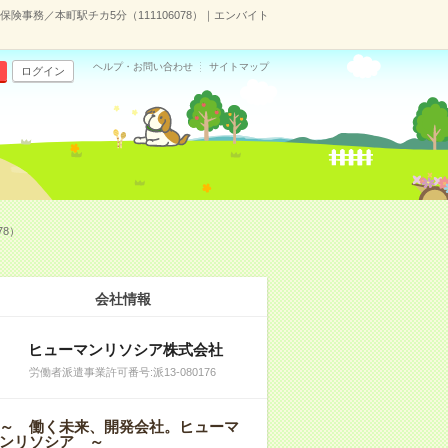
事務／本町駅チカ5分（111106078）｜エンバイト
ヘルプ・お問い合わせ
サイトマップ
ログイン
8）
会社情報
ヒューマンリソシア株式会社
労働者派遣事業許可番号:派13-080176
～ 働く未来、開発会社。ヒューマ
ンリソシア ～