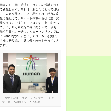
働き方も、働く環境も、今までの常識を超え
て変化します。それは、あなたにとっては明
るい未来が開けること。私たちは、時代の変
化に先駆けて、サポート体制やお役に立つ施
策を次々にご提供していきます。夢に向かっ
て、今よりも素敵な自分に向かって。さあ、
働く明日へご一緒に。ヒューマンリソシアは
「Stand by you」というスローガンを掲げ、
皆様に寄り添い、共に働く未来を作っていき
ます。
「皆さんのキャリアアップをサポートしま
す」何でも相談してくださいね。