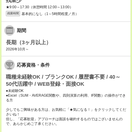
残業少
★9:00～17:30（休憩時間 12:00～13:00）
基本的になし（1～5時間程度／月）
残業時間
期間
長期（3ヶ月以上）
2026年10月～
応募資格・条件
職種未経験OK / ブランクOK / 履歴書不要 / 40～
50代活躍中 / WEB登録・面接OK
●未経験OK
●Excel（SUM・AVERAGE関数や、四則演算の利用、IF関数）の操作ができ
る方
少しでもご興味がある方は、お気軽に「★気になる！」をクリックしてくだ
さいね！
但し、「応募歓迎」アプローチは面談を確約するものではございませんの
で、あらかじめご了承ください。