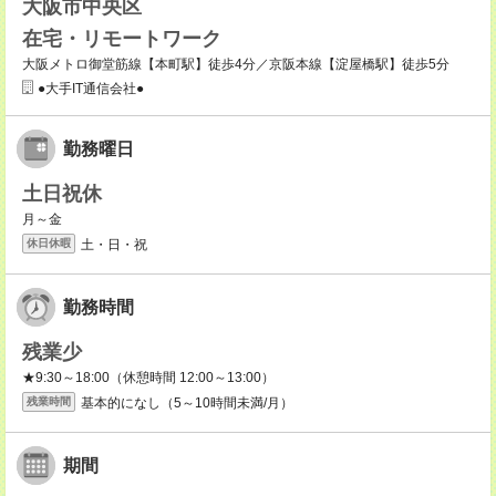
大阪市中央区
在宅・リモートワーク
大阪メトロ御堂筋線【本町駅】徒歩4分／京阪本線【淀屋橋駅】徒歩5分
●大手IT通信会社●
勤務曜日
土日祝休
月～金
土・日・祝
休日休暇
勤務時間
残業少
★9:30～18:00（休憩時間 12:00～13:00）
基本的になし（5～10時間未満/月）
残業時間
期間