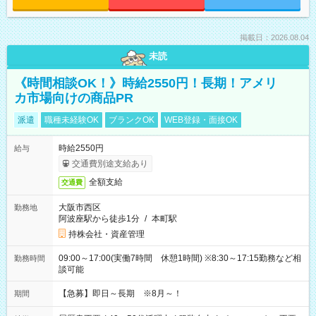
掲載日：2026.08.04
未読
《時間相談OK！》時給2550円！長期！アメリ
カ市場向けの商品PR
派遣
職種未経験OK
ブランクOK
WEB登録・面接OK
時給2550円
給与
交通費別途支給あり
全額支給
交通費
大阪市西区
勤務地
阿波座駅から徒歩1分
/
本町駅
持株会社・資産管理
09:00～17:00(実働7時間 休憩1時間) ※8:30～17:15勤務など相
勤務時間
談可能
【急募】即日～長期 ※8月～！
期間