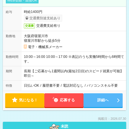
WEB登録・面接OK
時給1400円
給与
交通費別途支給あり
交通費支給有り
交通費
大阪府寝屋川市
勤務地
寝屋川市駅から徒歩5分
電子・機械系メーカー
10:00～16:00 10:00～17:00 ※表記のうち実働5時間から6時間で
勤務時間
す。
長期【ご応募から1週間以内(最短2日目)のスピード就業が可能】
期間
即日～
日払いOK
/
履歴書不要
/
電話対応なし
/
パソコンスキル不要
特徴
気になる！
応募する
詳細へ
掲載日：2026.07.30
未読