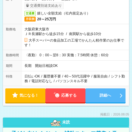
交通費別途支給あり
嬉しい全額支給（社内規定あり）
交通費
20～25万円
月収例
大阪府東大阪市
勤務地
ＪＲ長瀬駅から徒歩15分
/
南巽駅から徒歩10分
大手スーパーの食品加工の工場でかんたん軽作業のお仕事で
す！
〈夜勤〉 0：00～翌8：30 実働：7.5時間 休憩：60分
勤務時間
長期 開始日相談OK
期間
日払いOK
/
履歴書不要
/
40～50代活躍中
/
服装自由
/
シフト勤
特徴
務
/
電話対応なし
/
パソコンスキル不要
気になる！
応募する
詳細へ
掲載日：2026.08.05
未読