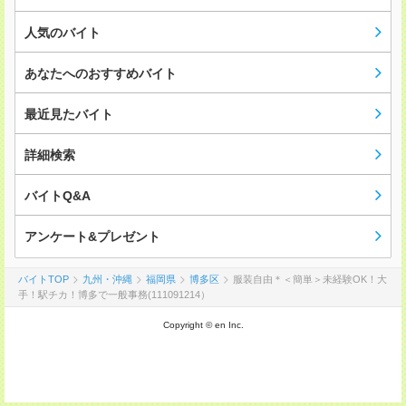
人気のバイト
あなたへのおすすめバイト
最近見たバイト
詳細検索
バイトQ&A
アンケート&プレゼント
バイトTOP
九州・沖縄
福岡県
博多区
服装自由＊＜簡単＞未経験OK！大
手！駅チカ！博多で一般事務(111091214）
Copyright © en Inc.