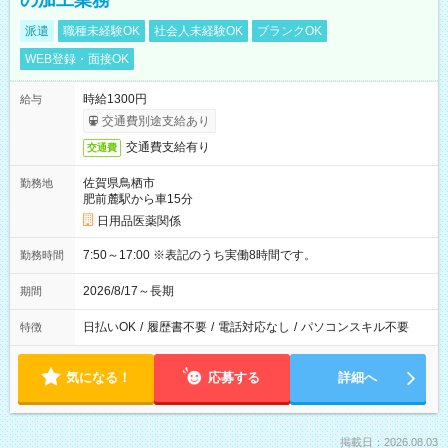
の加工業務
派遣
職種未経験OK
社会人未経験OK
ブランクOK
WEB登録・面接OK
時給1300円
給与
交通費別途支給あり
交通費支給有り
交通費
佐賀県鳥栖市
勤務地
肥前麓駅から車15分
日用品医薬関係
7:50～17:00 ※表記のうち実働8時間です。
勤務時間
2026/8/17～長期
期間
日払いOK
/
履歴書不要
/
電話対応なし
/
パソコンスキル不要
特徴
気になる！
応募する
詳細へ
掲載日：2026.08.03