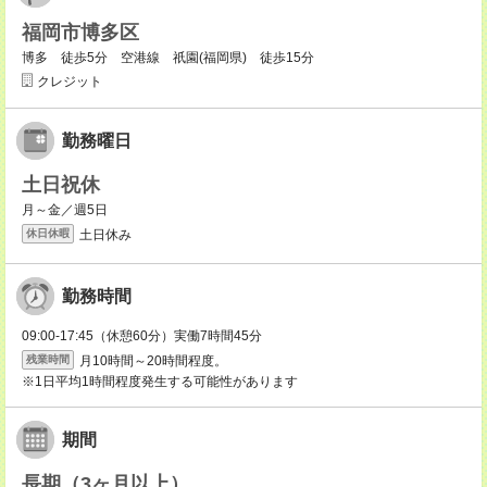
福岡市博多区
博多 徒歩5分 空港線 祇園(福岡県) 徒歩15分
クレジット
勤務曜日
土日祝休
月～金／週5日
土日休み
休日休暇
勤務時間
09:00-17:45（休憩60分）実働7時間45分
月10時間～20時間程度。
残業時間
※1日平均1時間程度発生する可能性があります
期間
長期（3ヶ月以上）