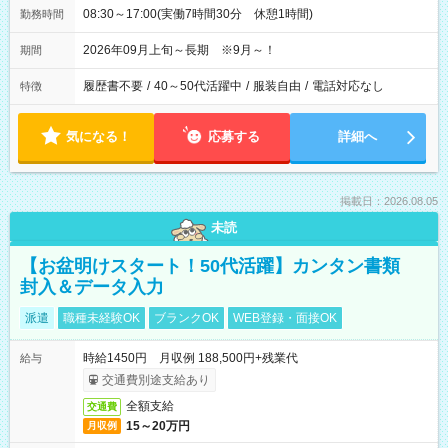
08:30～17:00(実働7時間30分 休憩1時間)
勤務時間
2026年09月上旬～長期 ※9月～！
期間
履歴書不要
/
40～50代活躍中
/
服装自由
/
電話対応なし
特徴
気になる！
応募する
詳細へ
掲載日：2026.08.05
未読
【お盆明けスタート！50代活躍】カンタン書類
封入＆データ入力
派遣
職種未経験OK
ブランクOK
WEB登録・面接OK
時給1450円 月収例 188,500円+残業代
給与
交通費別途支給あり
全額支給
交通費
15～20万円
月収例