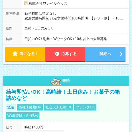
株式会社ワンベルウッズ
勤務時間は指定なし
勤務時間
変形労働時間制 想定労働時間160時間/月 【シフト例】 ・10：
00～20：00
単発・1日のみOK
期間
日払いOK / 副業・WワークOK / 10名以上の大量募集
特徴
気になる！
応募する
詳細へ
未読
給与即払いOK！高時給！土日休み！お菓子の箱
詰めなど
派遣
職種未経験OK
社会人未経験OK
ブランクOK
WEB登録・面接OK
時給1400円
給与