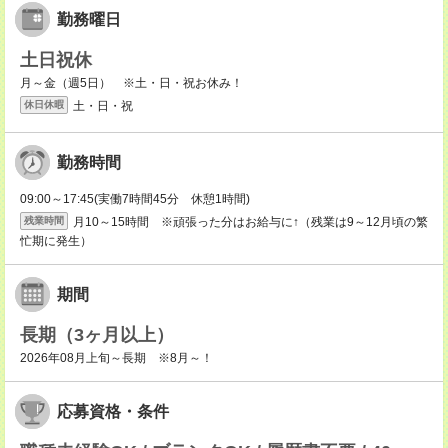
勤務曜日
土日祝休
月～金（週5日） ※土・日・祝お休み！
土・日・祝
休日休暇
勤務時間
09:00～17:45(実働7時間45分 休憩1時間)
月10～15時間 ※頑張った分はお給与に↑（残業は9～12月頃の繁
残業時間
忙期に発生）
期間
長期（3ヶ月以上）
2026年08月上旬～長期 ※8月～！
応募資格・条件