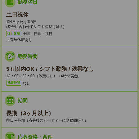
勤務曜日
土日祝休
週4日または週5日
(都合に合わせてシフト調整可能！)
土曜・日曜・祝日
休日休暇
※有給休暇あり
勤務時間
5ｈ以内OK / シフト勤務 / 残業なし
18：00～22：00（休憩なし）（4時間実働）
なし
残業時間
期間
長期（3ヶ月以上）
即日～長期（応募後スピーディーに勤務開始＊）
応募資格・条件