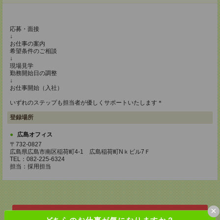
応募・面接
↓
お仕事の案内
希望条件のご相談
↓
現場見学
勤務開始日の調整
↓
お仕事開始（入社）
いずれのステップも担当者が優しくサポートいたします＊
登録場所
広島オフィス
〒732-0827
広島県広島市南区稲荷町4-1 広島稲荷町Nｋビル7Ｆ
TEL：082-225-6324
担当：採用担当
×
応募ページへ
どちらのお仕事が気になりますか？