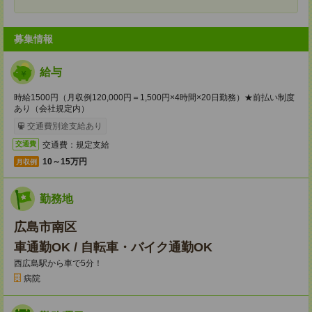
募集情報
給与
時給1500円（月収例120,000円＝1,500円×4時間×20日勤務）★前払い制度
あり（会社規定内）
交通費別途支給あり
交通費：規定支給
交通費
10～15万円
月収例
勤務地
広島市南区
車通勤OK / 自転車・バイク通勤OK
西広島駅から車で5分！
病院