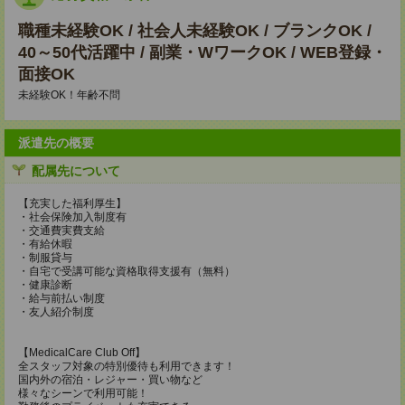
職種未経験OK / 社会人未経験OK / ブランクOK /
40～50代活躍中 / 副業・WワークOK / WEB登録・
面接OK
未経験OK！年齢不問
派遣先の概要
配属先について
【充実した福利厚生】
・社会保険加入制度有
・交通費実費支給
・有給休暇
・制服貸与
・自宅で受講可能な資格取得支援有（無料）
・健康診断
・給与前払い制度
・友人紹介制度
【MedicalCare Club Off】
全スタッフ対象の特別優待も利用できます！
国内外の宿泊・レジャー・買い物など
様々なシーンで利用可能！