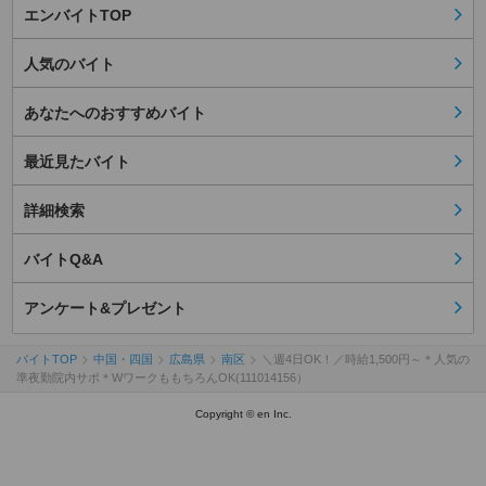
エンバイトTOP
人気のバイト
あなたへのおすすめバイト
最近見たバイト
詳細検索
バイトQ&A
アンケート&プレゼント
バイトTOP
中国・四国
広島県
南区
＼週4日OK！／時給1,500円～＊人気の
準夜勤院内サポ＊WワークももちろんOK(111014156）
Copyright © en Inc.