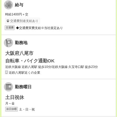
給与
時給1400円＋交
交通費別途支給あり
◆交通費実費支給※当社規定あり
交通費
勤務地
大阪府八尾市
自転車・バイク通勤OK
近鉄大阪線 近鉄八尾駅 徒歩10分/近鉄大阪線 久宝寺口駅 徒歩23分
近鉄八尾駅近くの企業
勤務曜日
土日祝休
月～金
土・日・祝
休日休暇