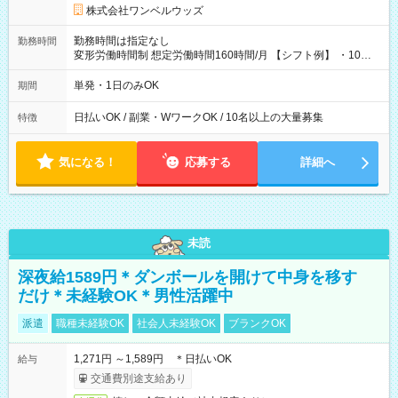
株式会社ワンベルウッズ
勤務時間は指定なし
勤務時間
変形労働時間制 想定労働時間160時間/月 【シフト例】 ・10：
00～20：00
単発・1日のみOK
期間
日払いOK / 副業・WワークOK / 10名以上の大量募集
特徴
気になる！
応募する
詳細へ
未読
深夜給1589円＊ダンボールを開けて中身を移す
だけ＊未経験OK＊男性活躍中
派遣
職種未経験OK
社会人未経験OK
ブランクOK
1,271円 ～1,589円 ＊日払いOK
給与
交通費別途支給あり