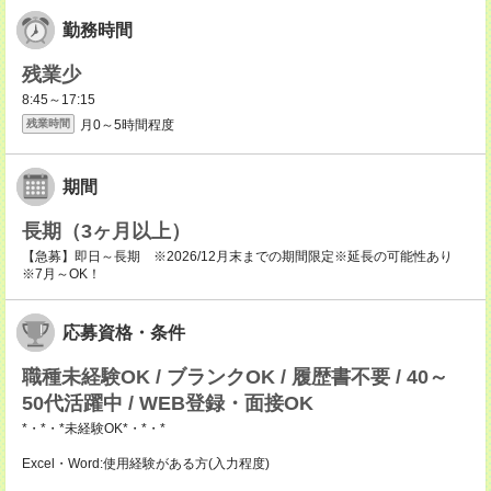
勤務時間
残業少
8:45～17:15
月0～5時間程度
残業時間
期間
長期（3ヶ月以上）
【急募】即日～長期 ※2026/12月末までの期間限定※延長の可能性あり
※7月～OK！
応募資格・条件
職種未経験OK / ブランクOK / 履歴書不要 / 40～
50代活躍中 / WEB登録・面接OK
*・*・*未経験OK*・*・*
Excel・Word:使用経験がある方(入力程度)