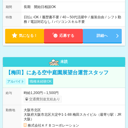
長期 開始日相談OK
期間
日払いOK
/
履歴書不要
/
40～50代活躍中
/
服装自由
/
シフト勤
特徴
務
/
電話対応なし
/
パソコンスキル不要
気になる！
応募する
詳細へ
未読
【梅田】にある空中庭園展望台運営スタッフ
アルバイト
職種未経験OK
時給1,200円～1,500円
給与
交通費別途支給あり
大阪市北区
勤務地
大阪府大阪市北区大淀中1-1-88 梅田スカイビル（最寄り駅：JR
大阪）
株式会社ＫＦＢコーポレーション