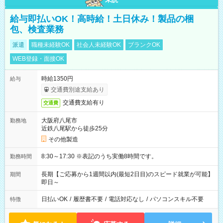
給与即払いOK！高時給！土日休み！製品の梱
包、検査業務
派遣
職種未経験OK
社会人未経験OK
ブランクOK
WEB登録・面接OK
時給1350円
給与
交通費別途支給あり
交通費支給有り
交通費
大阪府八尾市
勤務地
近鉄八尾駅から徒歩25分
その他製造
8:30～17:30 ※表記のうち実働8時間です。
勤務時間
長期【ご応募から1週間以内(最短2日目)のスピード就業が可能】
期間
即日～
日払いOK
/
履歴書不要
/
電話対応なし
/
パソコンスキル不要
特徴