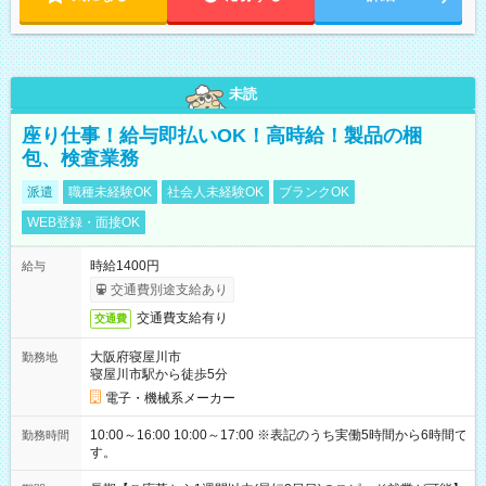
未読
座り仕事！給与即払いOK！高時給！製品の梱
包、検査業務
派遣
職種未経験OK
社会人未経験OK
ブランクOK
WEB登録・面接OK
時給1400円
給与
交通費別途支給あり
交通費支給有り
交通費
大阪府寝屋川市
勤務地
寝屋川市駅から徒歩5分
電子・機械系メーカー
10:00～16:00 10:00～17:00 ※表記のうち実働5時間から6時間で
勤務時間
す。