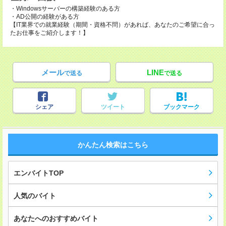
・Windowsサーバーの構築経験のある方
・AD公開の経験がある方
【IT業界での就業経験（期間・資格不問）があれば、あなたのご希望に合っ
たお仕事をご紹介します！】
メール
LINE
で送る
で送る
シェア
ツイート
ブックマーク
かんたん検索はこちら
エンバイトTOP
人気のバイト
あなたへのおすすめバイト