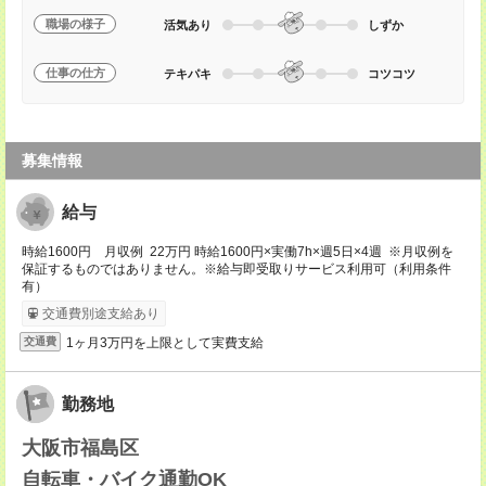
職場の様子
活気あり
しずか
仕事の仕方
テキパキ
コツコツ
募集情報
給与
時給1600円 月収例 22万円 時給1600円×実働7h×週5日×4週 ※月収例を
保証するものではありません。※給与即受取りサービス利用可（利用条件
有）
交通費別途支給あり
1ヶ月3万円を上限として実費支給
交通費
勤務地
大阪市福島区
自転車・バイク通勤OK