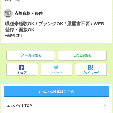
即日～長期
応募資格・条件
職種未経験OK / ブランクOK / 履歴書不要 / WEB
登録・面接OK
■未経験OK！
メール
LINE
で送る
で送る
シェア
ツイート
ブックマーク
かんたん検索はこちら
エンバイトTOP