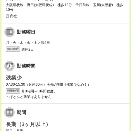
大阪環状線 野田(大阪環状線) 徒歩12分 千日前線 玉川(大阪府) 徒歩
10分
商社
勤務曜日
月・火・木・金・土／週5日
週休2日
休日休暇
勤務時間
残業少
07:30-15:30（休憩60分）実働7時間（残業少なめ！）
月0時間～5時間程度。
残業時間
・ほとんど残業はありません。
期間
長期（3ヶ月以上）