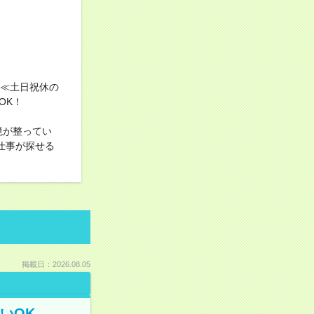
！≪土日祝休の
OK！
境が整ってい
仕事が探せる
掲載日：2026.08.05
いOK