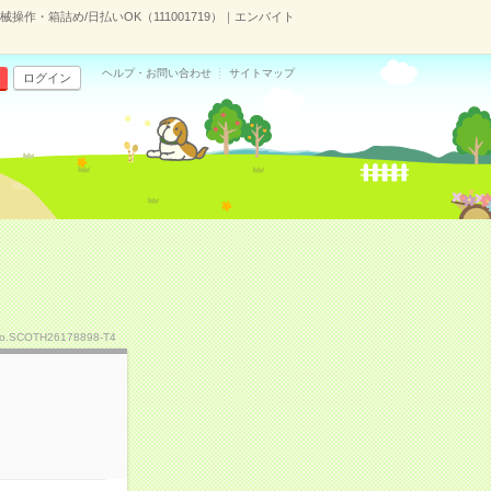
操作・箱詰め/日払いOK（111001719）｜エンバイト
ヘルプ・お問い合わせ
サイトマップ
ログイン
o.SCOTH26178898-T4