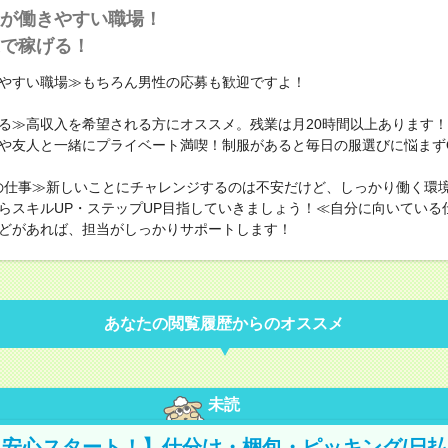
が働きやすい職場！
で稼げる！
やすい職場≫もちろん男性の応募も歓迎ですよ！
る≫高収入を希望される方にオススメ。残業は月20時間以上あります
や友人と一緒にプライベート満喫！制服があると毎日の服選びに悩まず
の仕事≫新しいことにチャレンジするのは不安だけど、しっかり働く環
らスキルUP・ステップUP目指していきましょう！≪自分に向いている
どがあれば、担当がしっかりサポートします！
あなたの閲覧履歴からのオススメ
未読
安心スタート！】仕分け・梱包・ピッキング/日払