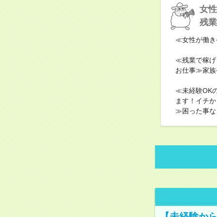
女性
残業
≪女性が働き
≪残業で稼げ
お仕事≫家族
≪未経験OK
ます！イチか
≫困った事な
【未経験から