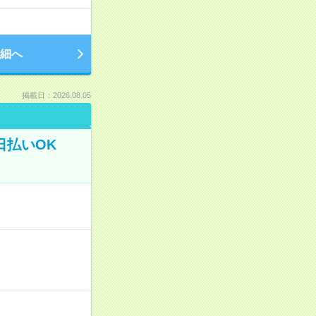
細へ
掲載日：2026.08.05
日払いOK