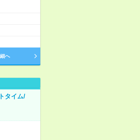
細へ
トタイム/