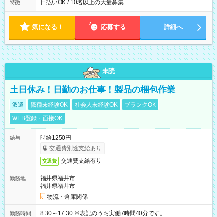
日払いOK / 10名以上の大量募集
特徴
気になる！
応募する
詳細へ
未読
土日休み！日勤のお仕事！製品の梱包作業
派遣
職種未経験OK
社会人未経験OK
ブランクOK
WEB登録・面接OK
時給1250円
給与
交通費別途支給あり
交通費支給有り
交通費
福井県福井市
勤務地
福井県福井市
物流・倉庫関係
8:30～17:30 ※表記のうち実働7時間40分です。
勤務時間