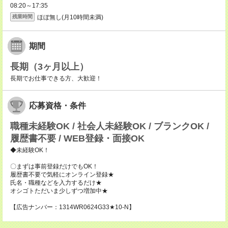
08:20～17:35
ほぼ無し(月10時間未満)
残業時間
期間
長期（3ヶ月以上）
長期でお仕事できる方、大歓迎！
応募資格・条件
職種未経験OK / 社会人未経験OK / ブランクOK /
履歴書不要 / WEB登録・面接OK
◆未経験OK！
〇まずは事前登録だけでもOK！
履歴書不要で気軽にオンライン登録★
氏名・職種などを入力するだけ★
オシゴトただいま少しずつ増加中★
【広告ナンバー：1314WR0624G33★10-N】