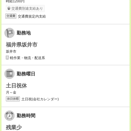
時給1200円
交通費別途支給あり
交通費規定内支給
交通費
勤務地
福井県坂井市
坂井市
軽作業・物流・配送系
勤務曜日
土日祝休
月～金
土日祝(会社カレンダー)
休日休暇
勤務時間
残業少